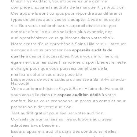
Chez Krys Audition, vous trouverez une gamme
complète d'appareils auditifs de la marque Krys Audition.
Ces appareils sont conçus pour répondre aux différents
types de pertes auditives et s'adapter à votre mode de
vie. Que vous recherchiez un appareil discret de type
contour d'oreille ou une solution plus avancée, nos
audioprothésistes vous guideront dans votre choix.
Notre centre d'audioprothèse à Saint-Hilaire-du-Harcouët
s'engage à vous proposer des
appareils auditifs de
qualité
à des prix accessibles. Nous vous informerons
également sur les aides financières disponibles et le reste
à charge, pour que vous puissiez bénéficier de la
meilleure solution auditive possible.
Les services de votre audioprothésiste à Saint-Hilaire-du-
Harcouët
Votre audioprothésiste Krys à Saint-Hilaire-du-Harcouët
vous accueille dans un
espace audition dédié
à votre
confort. Nous vous proposons un parcours complet pour
prendre soin de votre audition :
Test auditif gratuit pour évaluer votre audition ;
Conseils personnalisés sur les solutions auditives
adaptées à vos besoins ;
Essai d'appareils auditifs dans des conditions réelles ;