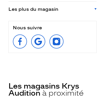
Les plus du magasin
Nous suivre
SUIVEZ‑NOUS
RETROUVEZ‑NOUS
SUIVEZ‑NOUS
SUR
SUR
SUR
FACEBOOK
GOOGLE
INSTAGRAM
Les magasins Krys
Audition
à proximité