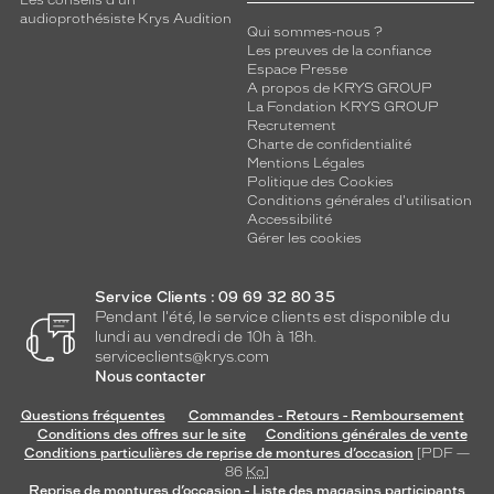
Les conseils d'un
audioprothésiste Krys Audition
Qui sommes-nous ?
Les preuves de la confiance
Espace Presse
A propos de KRYS GROUP
La Fondation KRYS GROUP
Recrutement
Charte de confidentialité
Mentions Légales
Politique des Cookies
Conditions générales d'utilisation
Accessibilité
Gérer les cookies
Service Clients : 09 69 32 80 35
Pendant l'été, le service clients est disponible du
lundi au vendredi de 10h à 18h.
serviceclients@krys.com
Nous contacter
Questions fréquentes
Commandes - Retours - Remboursement
Conditions des offres sur le site
Conditions générales de vente
Conditions particulières de reprise de montures d’occasion
[PDF —
86
Ko
]
Reprise de montures d’occasion - Liste des magasins participants