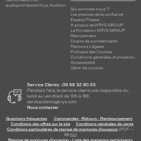
Les conseils d'un
audioprothésiste Krys Audition
Qui sommes-nous ?
Les preuves de la confiance
Espace Presse
A propos de KRYS GROUP
La Fondation KRYS GROUP
Recrutement
Charte de confidentialité
Mentions Légales
Politique des Cookies
Conditions générales d'utilisation
Accessibilité
Gérer les cookies
Service Clients : 09 69 32 80 35
Pendant l'été, le service clients est disponible du
lundi au vendredi de 10h à 18h.
serviceclients@krys.com
Nous contacter
Questions fréquentes
Commandes - Retours - Remboursement
Conditions des offres sur le site
Conditions générales de vente
Conditions particulières de reprise de montures d’occasion
[PDF —
86
Ko
]
Reprise de montures d’occasion - Liste des magasins participants