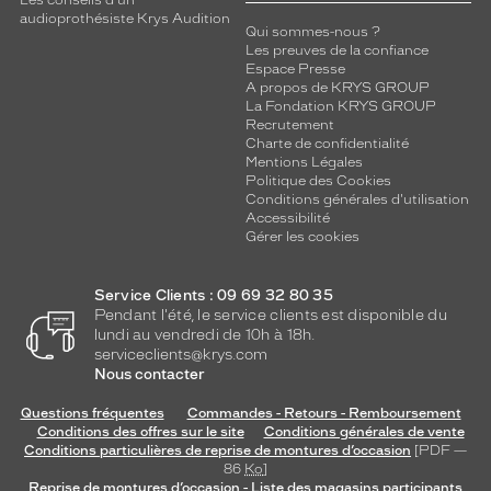
Les conseils d'un
audioprothésiste Krys Audition
Qui sommes-nous ?
Les preuves de la confiance
Espace Presse
A propos de KRYS GROUP
La Fondation KRYS GROUP
Recrutement
Charte de confidentialité
Mentions Légales
Politique des Cookies
Conditions générales d'utilisation
Accessibilité
Gérer les cookies
Service Clients : 09 69 32 80 35
Pendant l'été, le service clients est disponible du
lundi au vendredi de 10h à 18h.
serviceclients@krys.com
Nous contacter
Questions fréquentes
Commandes - Retours - Remboursement
Conditions des offres sur le site
Conditions générales de vente
Conditions particulières de reprise de montures d’occasion
[PDF —
86
Ko
]
Reprise de montures d’occasion - Liste des magasins participants