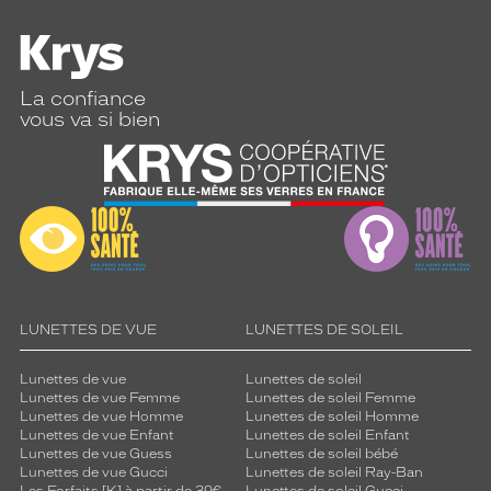
La confiance
vous va si bien
LUNETTES DE VUE
LUNETTES DE SOLEIL
Lunettes de vue
Lunettes de soleil
Lunettes de vue Femme
Lunettes de soleil Femme
Lunettes de vue Homme
Lunettes de soleil Homme
Lunettes de vue Enfant
Lunettes de soleil Enfant
Lunettes de vue Guess
Lunettes de soleil bébé
Lunettes de vue Gucci
Lunettes de soleil Ray-Ban