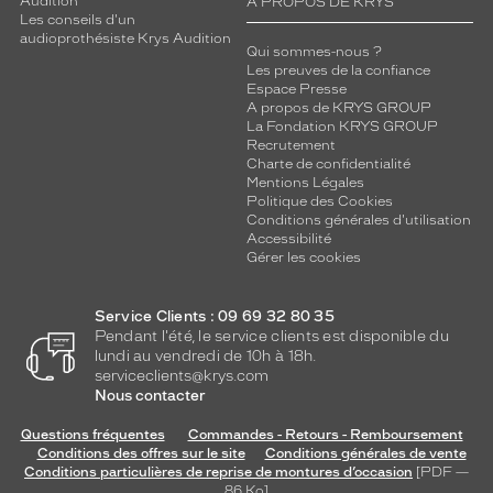
Audition
A PROPOS DE KRYS
Les conseils d'un
audioprothésiste Krys Audition
Qui sommes-nous ?
Les preuves de la confiance
Espace Presse
A propos de KRYS GROUP
La Fondation KRYS GROUP
Recrutement
Charte de confidentialité
Mentions Légales
Politique des Cookies
Conditions générales d'utilisation
Accessibilité
Gérer les cookies
Service Clients : 09 69 32 80 35
Pendant l'été, le service clients est disponible du
lundi au vendredi de 10h à 18h.
serviceclients@krys.com
Nous contacter
Questions fréquentes
Commandes - Retours - Remboursement
Conditions des offres sur le site
Conditions générales de vente
Conditions particulières de reprise de montures d’occasion
[PDF —
86
Ko
]