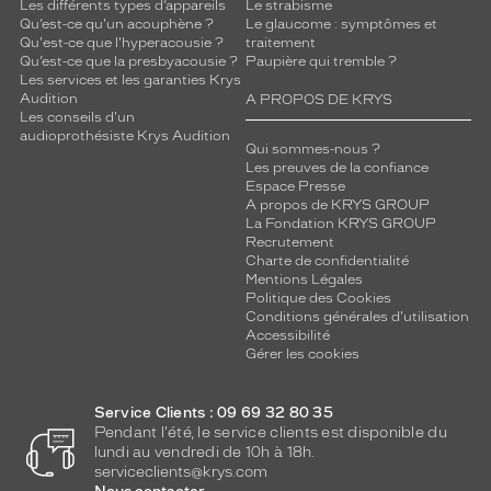
Les différents types d’appareils
Le strabisme
Qu’est-ce qu'un acouphène ?
Le glaucome : symptômes et
Qu'est-ce que l'hyperacousie ?
traitement
Qu’est-ce que la presbyacousie ?
Paupière qui tremble ?
Les services et les garanties Krys
Audition
A PROPOS DE KRYS
Les conseils d'un
audioprothésiste Krys Audition
Qui sommes-nous ?
Les preuves de la confiance
Espace Presse
A propos de KRYS GROUP
La Fondation KRYS GROUP
Recrutement
Charte de confidentialité
Mentions Légales
Politique des Cookies
Conditions générales d'utilisation
Accessibilité
Gérer les cookies
Service Clients : 09 69 32 80 35
Pendant l'été, le service clients est disponible du
lundi au vendredi de 10h à 18h.
serviceclients@krys.com