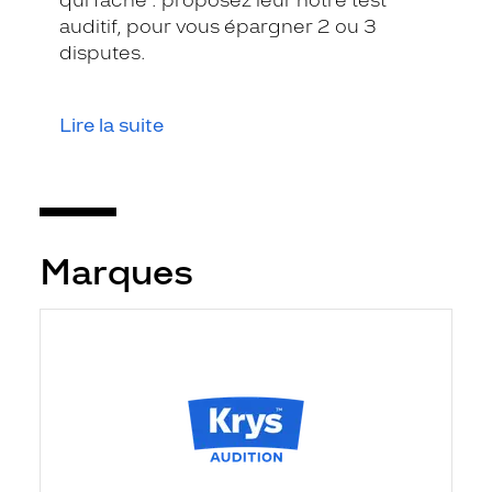
qui fâche : proposez leur notre test
auditif, pour vous épargner 2 ou 3
disputes.
Lire la suite
Marques