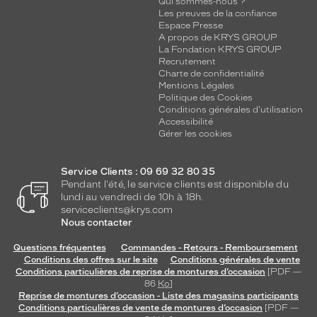
Qui sommes-nous ?
Les preuves de la confiance
Espace Presse
A propos de KRYS GROUP
La Fondation KRYS GROUP
Recrutement
Charte de confidentialité
Mentions Légales
Politique des Cookies
Conditions générales d'utilisation
Accessibilité
Gérer les cookies
Service Clients : 09 69 32 80 35
Pendant l'été, le service clients est disponible du
lundi au vendredi de 10h à 18h.
serviceclients@krys.com
Nous contacter
Questions fréquentes
Commandes - Retours - Remboursement
Conditions des offres sur le site
Conditions générales de vente
Conditions particulières de reprise de montures d’occasion
[PDF —
86
Ko
]
Reprise de montures d’occasion - Liste des magasins participants
Conditions particulières de vente de montures d’occasion
[PDF —