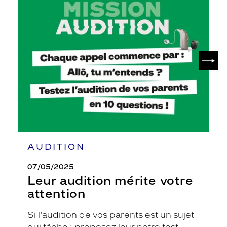
Leur
audition
mérite
votre
attention
SUIV
AUDITION
07/05/2025
Leur audition mérite votre
attention
Si l'audition de vos parents est un sujet