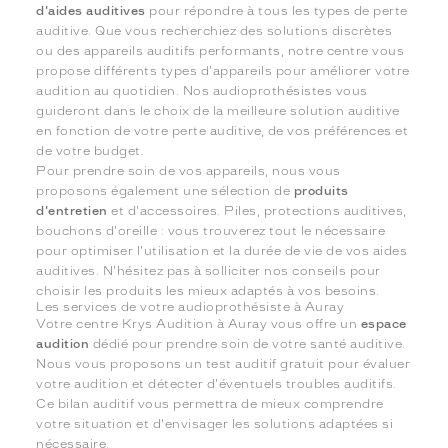
d'aides auditives
pour répondre à tous les types de perte
auditive. Que vous recherchiez des solutions discrètes
ou des appareils auditifs performants, notre centre vous
propose différents types d'appareils pour améliorer votre
audition au quotidien. Nos audioprothésistes vous
guideront dans le choix de la meilleure solution auditive
en fonction de votre perte auditive, de vos préférences et
de votre budget.
Pour prendre soin de vos appareils, nous vous
proposons également une sélection de
produits
d'entretien
et d'accessoires. Piles, protections auditives,
bouchons d'oreille : vous trouverez tout le nécessaire
pour optimiser l'utilisation et la durée de vie de vos aides
auditives. N'hésitez pas à solliciter nos conseils pour
choisir les produits les mieux adaptés à vos besoins.
Les services de votre audioprothésiste à Auray
Votre centre Krys Audition à Auray vous offre un
espace
audition
dédié pour prendre soin de votre santé auditive.
Nous vous proposons un test auditif gratuit pour évaluer
votre audition et détecter d'éventuels troubles auditifs.
Ce bilan auditif vous permettra de mieux comprendre
votre situation et d'envisager les solutions adaptées si
nécessaire.