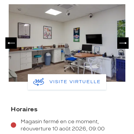
PRÉCÉDENT
SUIV
VISITE VIRTUELLE
Horaires
Magasin fermé en ce moment,
réouverture 10 août 2026, 09:00