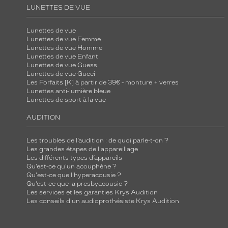
LUNETTES DE VUE
Lunettes de vue
Lunettes de vue Femme
Lunettes de vue Homme
Lunettes de vue Enfant
Lunettes de vue Guess
Lunettes de vue Gucci
Les Forfaits [K] à partir de 39€ - monture + verres
Lunettes anti-lumière bleue
Lunettes de sport à la vue
AUDITION
Les troubles de l’audition : de quoi parle-t-on ?
Les grandes étapes de l'appareillage
Les différents types d’appareils
Qu’est-ce qu'un acouphène ?
Qu'est-ce que l'hyperacousie ?
Qu’est-ce que la presbyacousie ?
Les services et les garanties Krys Audition
Les conseils d'un audioprothésiste Krys Audition