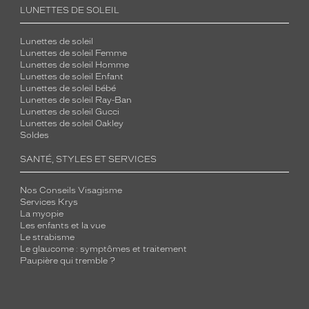
LUNETTES DE SOLEIL
Lunettes de soleil
Lunettes de soleil Femme
Lunettes de soleil Homme
Lunettes de soleil Enfant
Lunettes de soleil bébé
Lunettes de soleil Ray-Ban
Lunettes de soleil Gucci
Lunettes de soleil Oakley
Soldes
SANTÉ, STYLES ET SERVICES
Nos Conseils Visagisme
Services Krys
La myopie
Les enfants et la vue
Le strabisme
Le glaucome : symptômes et traitement
Paupière qui tremble ?