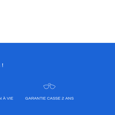
 !
 À VIE
GARANTIE CASSE 2 ANS