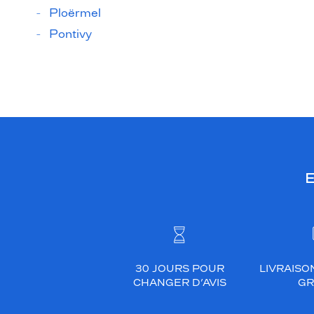
Ploërmel
Pontivy
E
30 JOURS POUR
LIVRAISO
CHANGER D’AVIS
GR