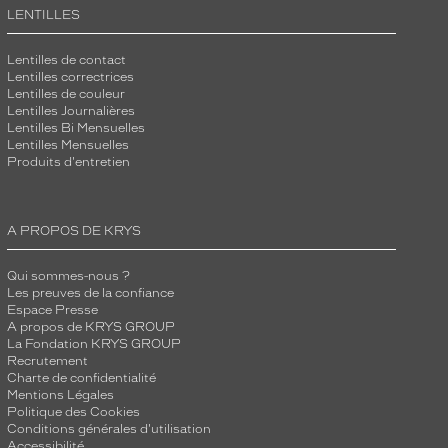
LENTILLES
Lentilles de contact
Lentilles correctrices
Lentilles de couleur
Lentilles Journalières
Lentilles Bi Mensuelles
Lentilles Mensuelles
Produits d'entretien
A PROPOS DE KRYS
Qui sommes-nous ?
Les preuves de la confiance
Espace Presse
A propos de KRYS GROUP
La Fondation KRYS GROUP
Recrutement
Charte de confidentialité
Mentions Légales
Politique des Cookies
Conditions générales d'utilisation
Accessibilité