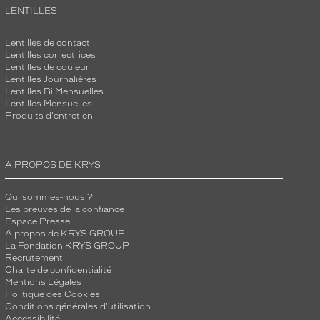
LENTILLES
Lentilles de contact
Lentilles correctrices
Lentilles de couleur
Lentilles Journalières
Lentilles Bi Mensuelles
Lentilles Mensuelles
Produits d'entretien
A PROPOS DE KRYS
Qui sommes-nous ?
Les preuves de la confiance
Espace Presse
A propos de KRYS GROUP
La Fondation KRYS GROUP
Recrutement
Charte de confidentialité
Mentions Légales
Politique des Cookies
Conditions générales d'utilisation
Accessibilité