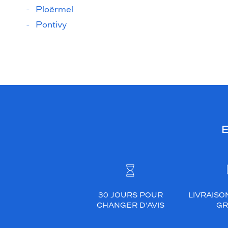
Ploërmel
Pontivy
E
30 JOURS POUR
LIVRAISO
CHANGER D’AVIS
GR