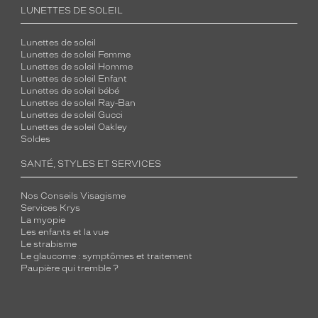
LUNETTES DE SOLEIL
Lunettes de soleil
Lunettes de soleil Femme
Lunettes de soleil Homme
Lunettes de soleil Enfant
Lunettes de soleil bébé
Lunettes de soleil Ray-Ban
Lunettes de soleil Gucci
Lunettes de soleil Oakley
Soldes
SANTÉ, STYLES ET SERVICES
Nos Conseils Visagisme
Services Krys
La myopie
Les enfants et la vue
Le strabisme
Le glaucome : symptômes et traitement
Paupière qui tremble ?