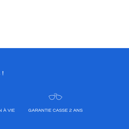
 !
 À VIE
GARANTIE CASSE 2 ANS