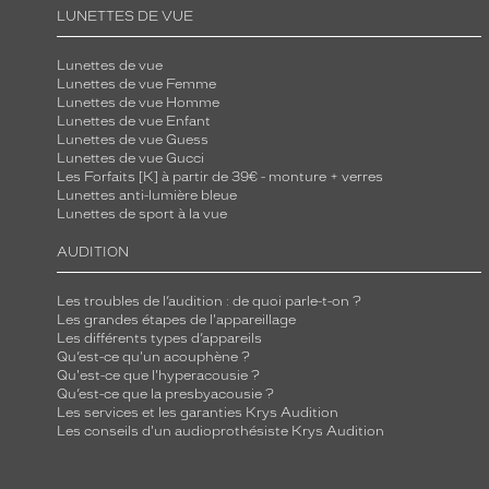
LUNETTES DE VUE
Lunettes de vue
Lunettes de vue Femme
Lunettes de vue Homme
Lunettes de vue Enfant
Lunettes de vue Guess
Lunettes de vue Gucci
Les Forfaits [K] à partir de 39€ - monture + verres
Lunettes anti-lumière bleue
Lunettes de sport à la vue
AUDITION
Les troubles de l’audition : de quoi parle-t-on ?
Les grandes étapes de l'appareillage
Les différents types d’appareils
Qu’est-ce qu'un acouphène ?
Qu'est-ce que l'hyperacousie ?
Qu’est-ce que la presbyacousie ?
Les services et les garanties Krys Audition
Les conseils d'un audioprothésiste Krys Audition