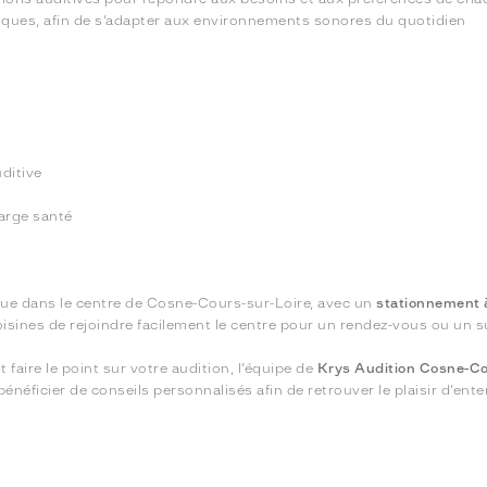
logiques, afin de s’adapter aux environnements sonores du quotidien
ditive
arge santé
que dans le centre de Cosne-Cours-sur-Loire, avec un
stationnement 
sines de rejoindre facilement le centre pour un rendez-vous ou un sui
aire le point sur votre audition, l’équipe de
Krys Audition Cosne-Co
énéficier de conseils personnalisés afin de retrouver le plaisir d’ent