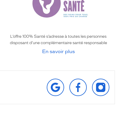
L’offre 100% Santé s’adresse à toutes les personnes
disposant d’une complémentaire santé responsable
En savoir plus
RETROUVEZ‑NOUS
SUIVEZ‑NOUS
SUIVEZ‑NOU
SUR
SUR
SUR
GOOGLE
FACEBOOK
INSTAGRAM