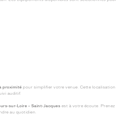
à proximité
pour simplifier votre venue. Cette localisation
vi auditif.
urs-sur-Loire – Saint-Jacques
est à votre écoute. Prenez
endre au quotidien.