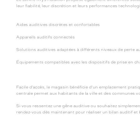
leur fiabilité, leur discrétion et leurs performances techno
Aides auditives discrètes et confortables
Appareils auditifs connectés
Solutions auditives adaptées à différents niveaux de perte au
Équipements compatibles avec les dispositifs de prise en ch
Facile d’accès, le magasin bénéficie d’un emplacement prati
centrale permet aux habitants de la ville et des communes voi
Si vous ressentez une gêne auditive ou souhaitez simplement f
rendez-vous dès maintenant pour réaliser un bilan auditif et b