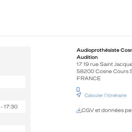
Audioprothésiste Cosn
Audition
17 19 rue Saint Jacqu
58200 Cosne Cours S
FRANCE
Calculer l’itinéraire
 - 17:30
CGV et données per