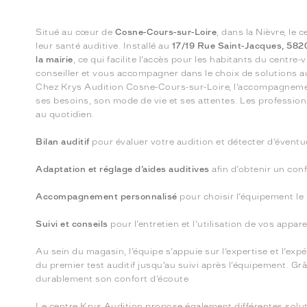
Situé au cœur de
Cosne-Cours-sur-Loire
, dans la Nièvre, le 
leur santé auditive. Installé au
17/19 Rue Saint-Jacques, 582
la mairie
, ce qui facilite l’accès pour les habitants du centre
conseiller et vous accompagner dans le choix de solutions a
Chez Krys Audition Cosne-Cours-sur-Loire, l’accompagnemen
ses besoins, son mode de vie et ses attentes. Les profession
au quotidien.
Bilan auditif
pour évaluer votre audition et détecter d’éventue
Adaptation et réglage d’aides auditives
afin d’obtenir un con
Accompagnement personnalisé
pour choisir l’équipement le
Suivi et conseils
pour l’entretien et l’utilisation de vos appare
Au sein du magasin, l’équipe s’appuie sur l’expertise et l’exp
du premier test auditif jusqu’au suivi après l’équipement. 
durablement son confort d’écoute
Le centre Krys Audition propose également différentes solu