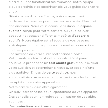
discret ou des fonctionnalités avancées, notre équipe
d'audioprothésistes expérimentés vous guide dans votre
choix.
Situé avenue Anatole France, notre magasin est
facilement accessible pour tous les habitants d'Anzin et
des environs. Nous vous accueillons dans un
espace
audition
conçu pour votre confort, où vous pouvez
découvrir et essayer différents modèles d'
appareils
auditifs
. Notre équipe est à l'écoute de vos besoins
spécifiques pour vous proposer la meilleure
correction
auditive
possible.
Les services de votre audioprothésiste à Anzin
Votre santé auditive est notre priorité. C'est pourquoi
nous vous proposons un
test auditif gratuit
pour évaluer
votre audition et déterminer si vous avez besoin d'une
aide auditive. En cas de
perte auditive
, nos
audioprothésistes vous accompagnent dans le choix et
l'adaptation de votre appareil auditif.
Notre centre d'Anzin offre également :
Un suivi personnalisé pour l'ajustement de vos appareils ;
Des conseils pour l'entretien et l'utilisation de vos aides
auditives ;
Des
protections auditives
sur mesure pour prévenir les