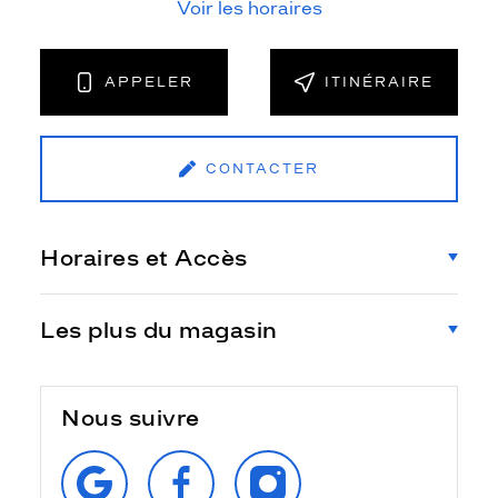
Voir les horaires
APPELER
ITINÉRAIRE
CONTACTER
Horaires et Accès
Les plus du magasin
Nous suivre
RETROUVEZ‑NOUS
SUIVEZ‑NOUS
SUIVEZ‑NOUS
SUR
SUR
SUR
GOOGLE
FACEBOOK
INSTAGRAM