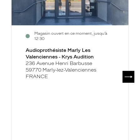
Magasin ouvert en ce moment, jusqu’à
12:30
Audioprothésiste Marly Les
Valenciennes - Krys Audition
236 Avenue Henri Barbusse
59770 Marly-lez-Valenciennes
SUIV
FRANCE