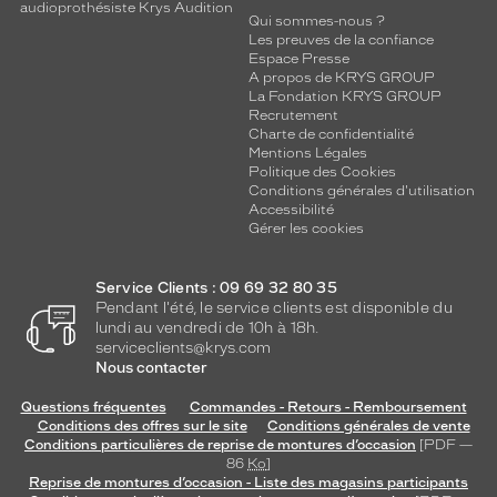
audioprothésiste Krys Audition
Qui sommes-nous ?
Les preuves de la confiance
Espace Presse
A propos de KRYS GROUP
La Fondation KRYS GROUP
Recrutement
Charte de confidentialité
Mentions Légales
Politique des Cookies
Conditions générales d'utilisation
Accessibilité
Gérer les cookies
Service Clients : 09 69 32 80 35
Pendant l'été, le service clients est disponible du
lundi au vendredi de 10h à 18h.
serviceclients@krys.com
Nous contacter
Questions fréquentes
Commandes - Retours - Remboursement
Conditions des offres sur le site
Conditions générales de vente
Conditions particulières de reprise de montures d’occasion
[PDF —
86
Ko
]
Reprise de montures d’occasion - Liste des magasins participants