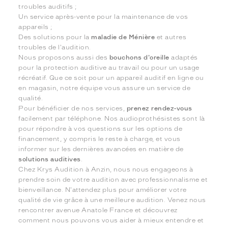
troubles auditifs ;
Un service après-vente pour la maintenance de vos
appareils ;
Des solutions pour la
maladie de Ménière
et autres
troubles de l'audition.
Nous proposons aussi des
bouchons d'oreille
adaptés
pour la protection auditive au travail ou pour un usage
récréatif. Que ce soit pour un appareil auditif en ligne ou
en magasin, notre équipe vous assure un service de
qualité.
Pour bénéficier de nos services,
prenez rendez-vous
facilement par téléphone. Nos audioprothésistes sont là
pour répondre à vos questions sur les options de
financement, y compris le reste à charge, et vous
informer sur les dernières avancées en matière de
solutions auditives
.
Chez Krys Audition à Anzin, nous nous engageons à
prendre soin de votre audition avec professionnalisme et
bienveillance. N'attendez plus pour améliorer votre
qualité de vie grâce à une meilleure audition. Venez nous
rencontrer avenue Anatole France et découvrez
comment nous pouvons vous aider à mieux entendre et