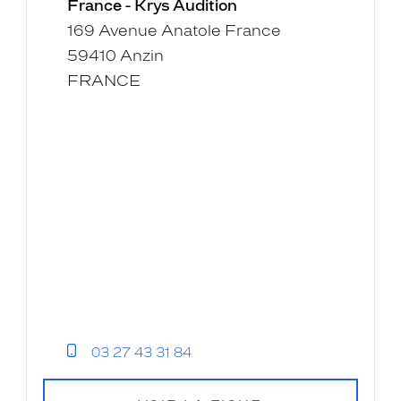
France - Krys Audition
169 Avenue Anatole France
59410 Anzin
FRANCE
03 27 43 31 84