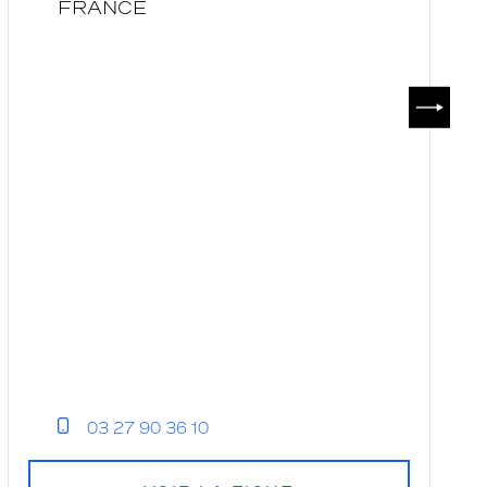
FRANCE
SUIVAN
03 27 90 36 10