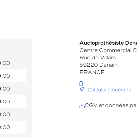
Audioprothésiste Dena
Centre Commercial C
Rue de Villars
9:00
59220 Denain
FRANCE
9:00
9:00
Calculer l’itinéraire
9:00
CGV et données per
9:00
9:00