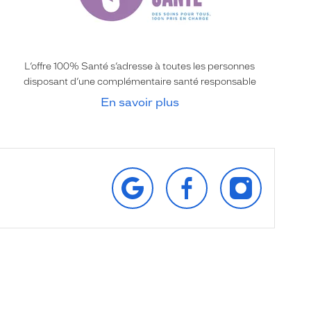
L’offre 100% Santé s’adresse à toutes les personnes
disposant d’une complémentaire santé responsable
En savoir plus
RETROUVEZ‑NOUS
SUIVEZ‑NOUS
SUIVEZ‑NOU
SUR
SUR
SUR
GOOGLE
FACEBOOK
INSTAGRAM