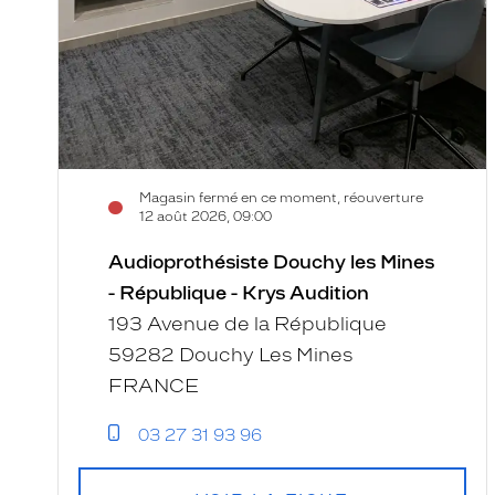
Magasin fermé en ce moment, réouverture
12 août 2026, 09:00
Audioprothésiste Douchy les Mines
- République - Krys Audition
193 Avenue de la République
59282 Douchy Les Mines
FRANCE
03 27 31 93 96