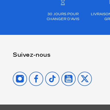
30 JOURS POUR
LIVRAISO
CHANGER D’AVIS
GR
Suivez-nous
INSTAGRAM
FACEBOOK
TIKTOK
YOUTUBE
X