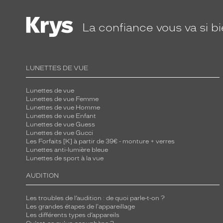
La confiance
vous va si b
LUNETTES DE VUE
Lunettes de vue
Lunettes de vue Femme
Lunettes de vue Homme
Lunettes de vue Enfant
Lunettes de vue Guess
Lunettes de vue Gucci
Les Forfaits [K] à partir de 39€ - monture + verres
Lunettes anti-lumière bleue
Lunettes de sport à la vue
AUDITION
Les troubles de l’audition : de quoi parle-t-on ?
Les grandes étapes de l'appareillage
Les différents types d’appareils