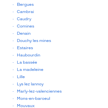
Bergues
Cambrai
Caudry
Comines
Denain
Douchy les mines
Estaires
Haubourdin
La bassée
La madeleine
Lille
Lys lez lannoy
Marly-lez-valenciennes
Mons-en-baroeul
Mouvaux