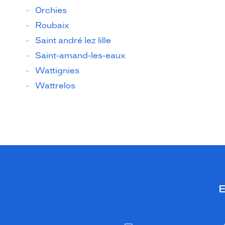
Orchies
Roubaix
Saint andré lez lille
Saint-amand-les-eaux
Wattignies
Wattrelos
E