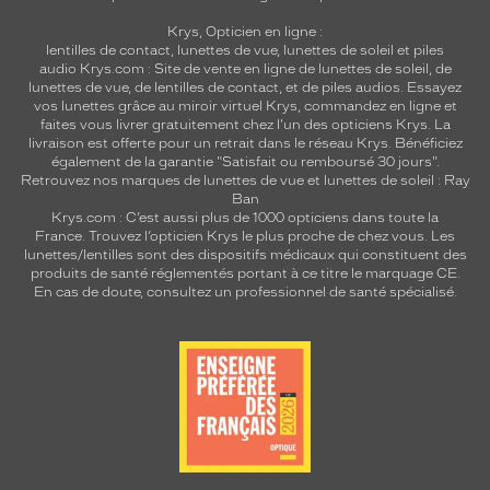
Krys, Opticien en ligne :
lentilles de contact
,
lunettes de vue
,
lunettes de soleil
et
piles
audio
Krys.com : Site de vente en ligne de lunettes de soleil, de
lunettes de vue, de
lentilles de contact
, et de piles audios. Essayez
vos lunettes grâce au miroir virtuel Krys, commandez en ligne et
faites vous livrer gratuitement chez l'un des opticiens Krys. La
livraison est offerte pour un retrait dans le réseau Krys. Bénéficiez
également de la garantie "Satisfait ou remboursé 30 jours".
Retrouvez nos marques de lunettes de vue et
lunettes de soleil : Ray
Ban
Krys.com : C’est aussi plus de 1000 opticiens dans toute la
France.
Trouvez l’opticien Krys le plus proche de chez vous
. Les
lunettes/lentilles sont des dispositifs médicaux qui constituent des
produits de santé réglementés portant à ce titre le marquage CE.
En cas de doute, consultez un professionnel de santé spécialisé.