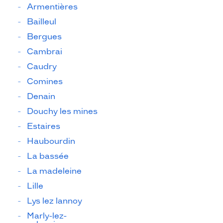
Armentières
Bailleul
Bergues
Cambrai
Caudry
Comines
Denain
Douchy les mines
Estaires
Haubourdin
La bassée
La madeleine
Lille
Lys lez lannoy
Marly-lez-