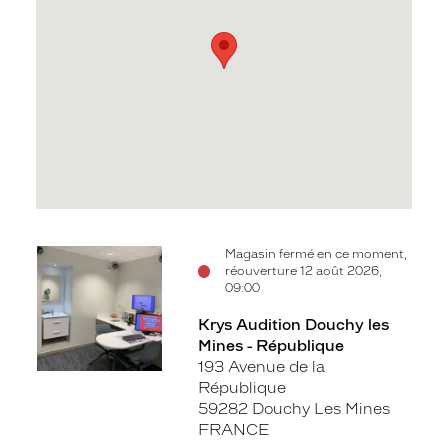
Voir
Magasin fermé en ce moment,
réouverture 12 août 2026,
la
09:00
fiche
Krys Audition Douchy les
Mines - République
193 Avenue de la
République
59282 Douchy Les Mines
FRANCE