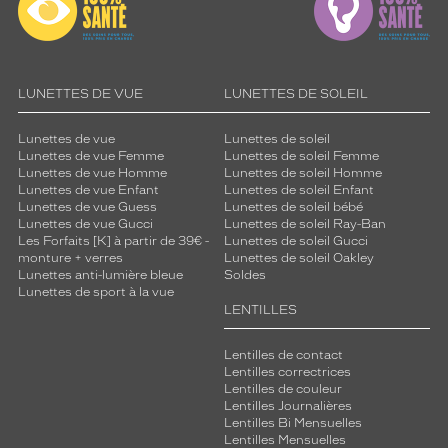
LUNETTES DE VUE
LUNETTES DE SOLEIL
Lunettes de vue
Lunettes de soleil
Lunettes de vue Femme
Lunettes de soleil Femme
Lunettes de vue Homme
Lunettes de soleil Homme
Lunettes de vue Enfant
Lunettes de soleil Enfant
Lunettes de vue Guess
Lunettes de soleil bébé
Lunettes de vue Gucci
Lunettes de soleil Ray-Ban
Les Forfaits [K] à partir de 39€ -
Lunettes de soleil Gucci
monture + verres
Lunettes de soleil Oakley
Lunettes anti-lumière bleue
Soldes
Lunettes de sport à la vue
LENTILLES
Lentilles de contact
Lentilles correctrices
Lentilles de couleur
Lentilles Journalières
Lentilles Bi Mensuelles
Lentilles Mensuelles