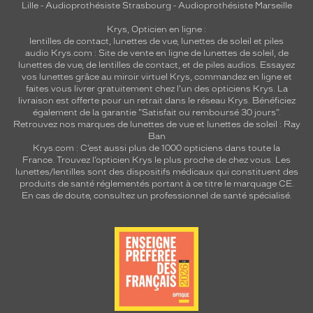
Lille
-
Audioprothésiste Strasbourg
-
Audioprothésiste Marseille
Krys, Opticien en ligne :
lentilles de contact
,
lunettes de vue
,
lunettes de soleil
et
piles
audio
Krys.com : Site de vente en ligne de lunettes de soleil, de
lunettes de vue, de
lentilles de contact
, et de piles audios. Essayez
vos lunettes grâce au miroir virtuel Krys, commandez en ligne et
faites vous livrer gratuitement chez l'un des opticiens Krys. La
livraison est offerte pour un retrait dans le réseau Krys. Bénéficiez
également de la garantie "Satisfait ou remboursé 30 jours".
Retrouvez nos marques de lunettes de vue et
lunettes de soleil : Ray
Ban
Krys.com : C’est aussi plus de 1000 opticiens dans toute la
France.
Trouvez l’opticien Krys le plus proche de chez vous
. Les
lunettes/lentilles sont des dispositifs médicaux qui constituent des
produits de santé réglementés portant à ce titre le marquage CE.
En cas de doute, consultez un professionnel de santé spécialisé.