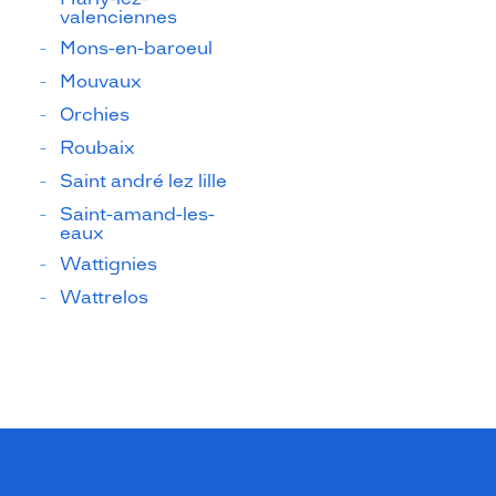
valenciennes
Mons-en-baroeul
Mouvaux
Orchies
Roubaix
Saint andré lez lille
Saint-amand-les-
eaux
Wattignies
Wattrelos