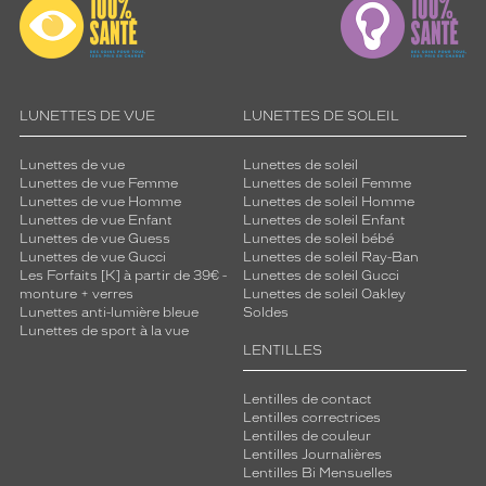
LUNETTES DE VUE
LUNETTES DE SOLEIL
Lunettes de vue
Lunettes de soleil
Lunettes de vue Femme
Lunettes de soleil Femme
Lunettes de vue Homme
Lunettes de soleil Homme
Lunettes de vue Enfant
Lunettes de soleil Enfant
Lunettes de vue Guess
Lunettes de soleil bébé
Lunettes de vue Gucci
Lunettes de soleil Ray-Ban
Les Forfaits [K] à partir de 39€ -
Lunettes de soleil Gucci
monture + verres
Lunettes de soleil Oakley
Lunettes anti-lumière bleue
Soldes
Lunettes de sport à la vue
LENTILLES
Lentilles de contact
Lentilles correctrices
Lentilles de couleur
Lentilles Journalières
Lentilles Bi Mensuelles