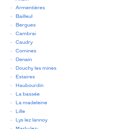
Armentières
Bailleul
Bergues
Cambrai
Caudry
Comines
Denain
Douchy les mines
Estaires
Haubourdin
La bassée
La madeleine
Lille
Lys lez lannoy
Marly-lez-