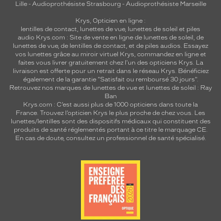
Lille
-
Audioprothésiste Strasbourg
-
Audioprothésiste Marseille
Krys, Opticien en ligne :
lentilles de contact
,
lunettes de vue
,
lunettes de soleil
et
piles
audio
Krys.com : Site de vente en ligne de lunettes de soleil, de
lunettes de vue, de
lentilles de contact
, et de piles audios. Essayez
vos lunettes grâce au miroir virtuel Krys, commandez en ligne et
faites vous livrer gratuitement chez l'un des opticiens Krys. La
livraison est offerte pour un retrait dans le réseau Krys. Bénéficiez
également de la garantie "Satisfait ou remboursé 30 jours".
Retrouvez nos marques de lunettes de vue et
lunettes de soleil : Ray
Ban
Krys.com : C’est aussi plus de 1000 opticiens dans toute la
France.
Trouvez l’opticien Krys le plus proche de chez vous
. Les
lunettes/lentilles sont des dispositifs médicaux qui constituent des
produits de santé réglementés portant à ce titre le marquage CE.
En cas de doute, consultez un professionnel de santé spécialisé.