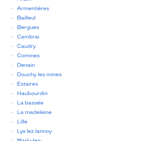
Armentières
Bailleul
Bergues
Cambrai
Caudry
Comines
Denain
Douchy les mines
Estaires
Haubourdin
La bassée
La madeleine
Lille
Lys lez lannoy
Marly-lez-