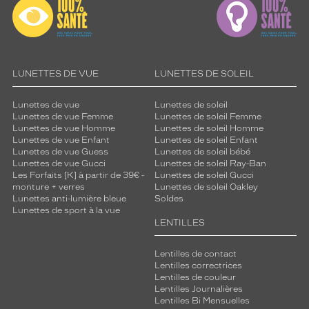
LUNETTES DE VUE
LUNETTES DE SOLEIL
Lunettes de vue
Lunettes de soleil
Lunettes de vue Femme
Lunettes de soleil Femme
Lunettes de vue Homme
Lunettes de soleil Homme
Lunettes de vue Enfant
Lunettes de soleil Enfant
Lunettes de vue Guess
Lunettes de soleil bébé
Lunettes de vue Gucci
Lunettes de soleil Ray-Ban
Les Forfaits [K] à partir de 39€ -
Lunettes de soleil Gucci
monture + verres
Lunettes de soleil Oakley
Lunettes anti-lumière bleue
Soldes
Lunettes de sport à la vue
LENTILLES
Lentilles de contact
Lentilles correctrices
Lentilles de couleur
Lentilles Journalières
Lentilles Bi Mensuelles