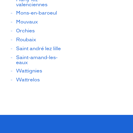
valenciennes
Mons-en-baroeul
Mouvaux
Orchies
Roubaix
Saint andré lez lille
Saint-amand-les-
eaux
Wattignies
Wattrelos