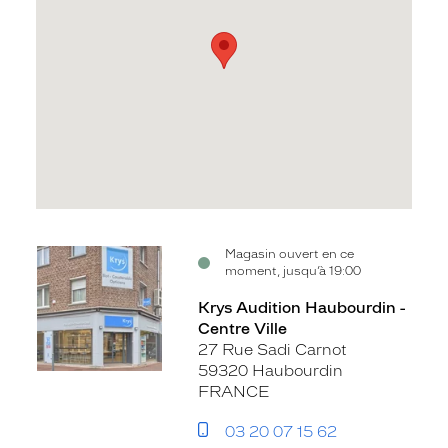
Voir
Magasin ouvert en ce
moment, jusqu’à 19:00
la
fiche
Krys Audition Haubourdin -
Centre Ville
27 Rue Sadi Carnot
59320 Haubourdin
FRANCE
03 20 07 15 62