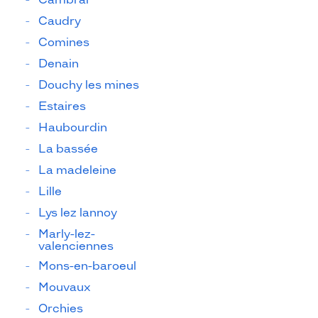
Caudry
Comines
Denain
Douchy les mines
Estaires
Haubourdin
La bassée
La madeleine
Lille
Lys lez lannoy
Marly-lez-
valenciennes
Mons-en-baroeul
Mouvaux
Orchies