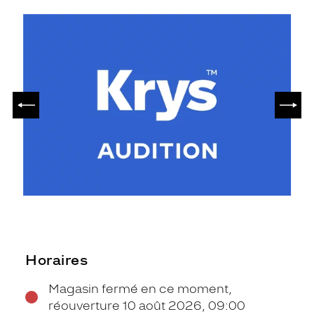
PRÉCÉDENT
SUIV
Horaires
Magasin fermé en ce moment,
réouverture 10 août 2026, 09:00