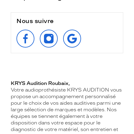
Nous suivre
SUIVEZ‑NOUS
SUIVEZ‑NOUS
RETROUVEZ‑NOUS
SUR
SUR
SUR
FACEBOOK
INSTAGRAM
GOOGLE
KRYS Audition Roubaix,
Votre audioprothésiste KRYS AUDITION vous
propose un accompagnement personnalisé
pour le choix de vos aides auditives parmi une
large sélection de marques et modèles. Nos
équipes se tiennent également à votre
disposition dans votre espace pour le
diagnostic de votre matériel, son entretien et