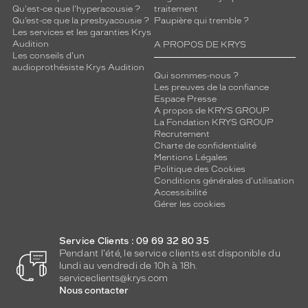
Qu'est-ce que l'hyperacousie ?
traitement
Qu’est-ce que la presbyacousie ?
Paupière qui tremble ?
Les services et les garanties Krys
Audition
A PROPOS DE KRYS
Les conseils d'un
audioprothésiste Krys Audition
Qui sommes-nous ?
Les preuves de la confiance
Espace Presse
A propos de KRYS GROUP
La Fondation KRYS GROUP
Recrutement
Charte de confidentialité
Mentions Légales
Politique des Cookies
Conditions générales d'utilisation
Accessibilité
Gérer les cookies
Service Clients : 09 69 32 80 35
Pendant l'été, le service clients est disponible du
lundi au vendredi de 10h à 18h.
serviceclients@krys.com
Nous contacter