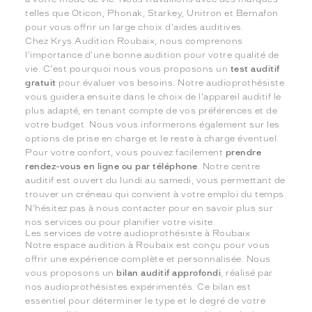
telles que Oticon, Phonak, Starkey, Unitron et Bernafon
pour vous offrir un large choix d'aides auditives.
Chez Krys Audition Roubaix, nous comprenons
l'importance d'une bonne audition pour votre qualité de
vie. C'est pourquoi nous vous proposons un
test auditif
gratuit
pour évaluer vos besoins. Notre audioprothésiste
vous guidera ensuite dans le choix de l'appareil auditif le
plus adapté, en tenant compte de vos préférences et de
votre budget. Nous vous informerons également sur les
options de prise en charge et le reste à charge éventuel.
Pour votre confort, vous pouvez facilement
prendre
rendez-vous en ligne ou par téléphone
. Notre centre
auditif est ouvert du lundi au samedi, vous permettant de
trouver un créneau qui convient à votre emploi du temps.
N'hésitez pas à nous contacter pour en savoir plus sur
nos services ou pour planifier votre visite.
Les services de votre audioprothésiste à Roubaix
Notre espace audition à Roubaix est conçu pour vous
offrir une expérience complète et personnalisée. Nous
vous proposons un
bilan auditif approfondi
, réalisé par
nos audioprothésistes expérimentés. Ce bilan est
essentiel pour déterminer le type et le degré de votre