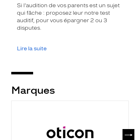
Si l'audition de vos parents est un sujet
qui fâche : proposez leur notre test
auditif, pour vous épargner 2 ou 3
disputes.
Lire la suite
Marques
SUIV