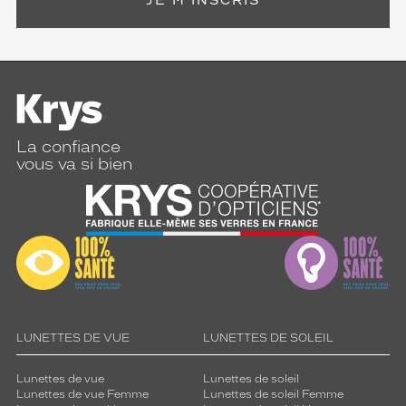
JE M'INSCRIS
La confiance
vous va si bien
LUNETTES DE VUE
LUNETTES DE SOLEIL
Lunettes de vue
Lunettes de soleil
Lunettes de vue Femme
Lunettes de soleil Femme