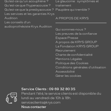
Qu’est-ce qu'un acouphène ?
Le glaucome : symptômes et
Qu'est-ce que l'hyperacousie ?
traitement
Qu’est-ce que la presbyacousie ?
Paupière qui tremble ?
Les services et les garanties Krys
Audition
A PROPOS DE KRYS
Les conseils d'un
audioprothésiste Krys Audition
Qui sommes-nous ?
Les preuves de la confiance
Espace Presse
A propos de KRYS GROUP
La Fondation KRYS GROUP
Recrutement
Charte de confidentialité
Mentions Légales
Politique des Cookies
Conditions générales d'utilisation
Accessibilité
Gérer les cookies
Service Clients : 09 69 32 80 35
Pendant l'été, le service clients est disponible du
lundi au vendredi de 10h à 18h.
serviceclients@krys.com
Nous contacter