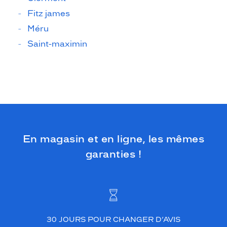
Fitz james
Méru
Saint-maximin
En magasin et en ligne, les mêmes
garanties !
30 JOURS POUR CHANGER D’AVIS