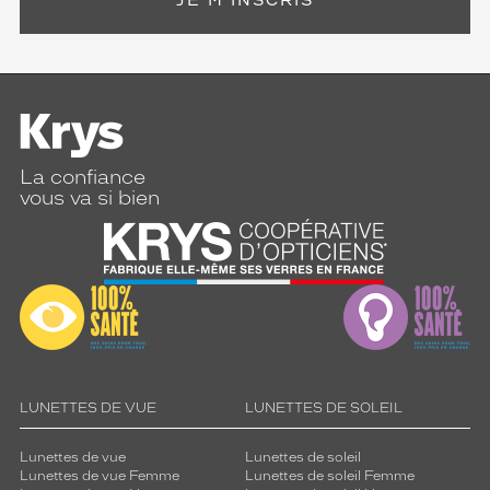
JE M'INSCRIS
La confiance
vous va si bien
LUNETTES DE VUE
LUNETTES DE SOLEIL
Lunettes de vue
Lunettes de soleil
Lunettes de vue Femme
Lunettes de soleil Femme