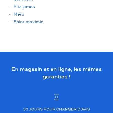
Fitz james
Méru
Saint-maximin
En magasin et en ligne, les mêmes
garanties !
30 JOURS POUR CHANGER D’AVIS