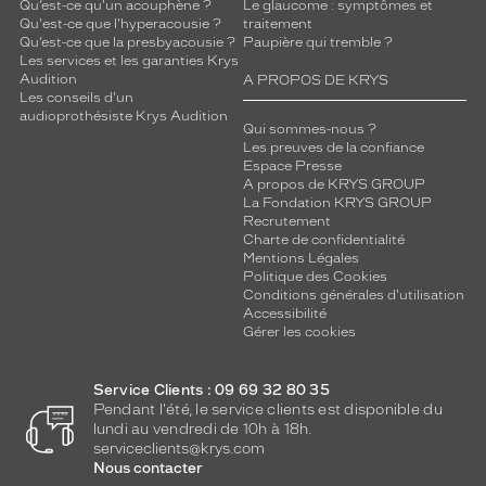
Qu’est-ce qu'un acouphène ?
Le glaucome : symptômes et
Qu'est-ce que l'hyperacousie ?
traitement
Qu’est-ce que la presbyacousie ?
Paupière qui tremble ?
Les services et les garanties Krys
Audition
A PROPOS DE KRYS
Les conseils d'un
audioprothésiste Krys Audition
Qui sommes-nous ?
Les preuves de la confiance
Espace Presse
A propos de KRYS GROUP
La Fondation KRYS GROUP
Recrutement
Charte de confidentialité
Mentions Légales
Politique des Cookies
Conditions générales d'utilisation
Accessibilité
Gérer les cookies
Service Clients : 09 69 32 80 35
Pendant l'été, le service clients est disponible du
lundi au vendredi de 10h à 18h.
serviceclients@krys.com
Nous contacter