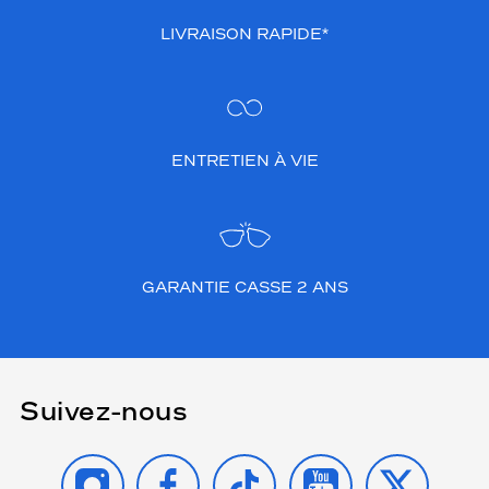
LIVRAISON RAPIDE*
ENTRETIEN À VIE
GARANTIE CASSE 2 ANS
Suivez-nous
INSTAGRAM
FACEBOOK
TIKTOK
YOUTUBE
X