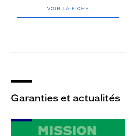
VOIR LA FICHE
Garanties et actualités
-
Leur
audition