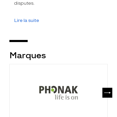
disputes.
Lire la suite
Marques
SUIV