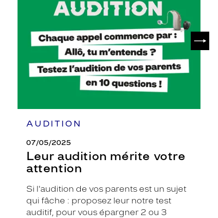
mérite
votre
attention
SUIV
AUDITION
07/05/2025
Leur audition mérite votre
attention
Si l'audition de vos parents est un sujet
qui fâche : proposez leur notre test
auditif, pour vous épargner 2 ou 3