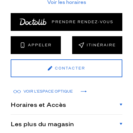
Voir les horaires
PRENDRE RENDEZ‑VOUS
APPELER
ITINÉRAIRE
CONTACTER
VOIR L'ESPACE OPTIQUE
Horaires et Accès
Les plus du magasin