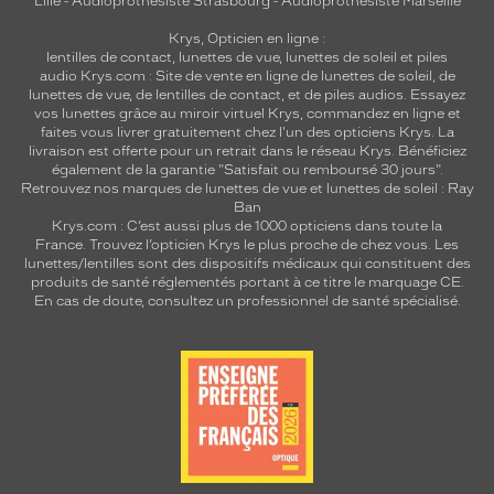
Lille
-
Audioprothésiste Strasbourg
-
Audioprothésiste Marseille
Krys, Opticien en ligne :
lentilles de contact
,
lunettes de vue
,
lunettes de soleil
et
piles
audio
Krys.com : Site de vente en ligne de lunettes de soleil, de
lunettes de vue, de
lentilles de contact
, et de piles audios. Essayez
vos lunettes grâce au miroir virtuel Krys, commandez en ligne et
faites vous livrer gratuitement chez l'un des opticiens Krys. La
livraison est offerte pour un retrait dans le réseau Krys. Bénéficiez
également de la garantie "Satisfait ou remboursé 30 jours".
Retrouvez nos marques de lunettes de vue et
lunettes de soleil : Ray
Ban
Krys.com : C’est aussi plus de 1000 opticiens dans toute la
France.
Trouvez l’opticien Krys le plus proche de chez vous
. Les
lunettes/lentilles sont des dispositifs médicaux qui constituent des
produits de santé réglementés portant à ce titre le marquage CE.
En cas de doute, consultez un professionnel de santé spécialisé.