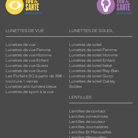
LUNETTES DE VUE
LUNETTES DE SOLEIL
Lunettes de vue
Lunettes de soleil
Lunettes de vue Femme
Lunettes de soleil Femme
Lunettes de vue Homme
Lunettes de soleil Homme
Lunettes de vue Enfant
Lunettes de soleil Enfant
Lunettes de vue Guess
Lunettes de soleil bébé
Lunettes de vue Gucci
Lunettes de soleil Ray-Ban
Les Forfaits [K] à partir de 39€ -
Lunettes de soleil Gucci
monture + verres
Lunettes de soleil Oakley
Lunettes anti-lumière bleue
Soldes
Lunettes de sport à la vue
LENTILLES
Lentilles de contact
Lentilles correctrices
Lentilles de couleur
Lentilles Journalières
Lentilles Bi Mensuelles
Lentilles Mensuelles