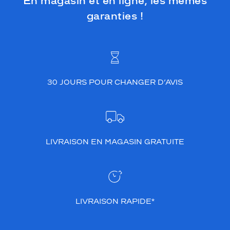
En magasin et en ligne, les mêmes
garanties !
30 JOURS POUR CHANGER D’AVIS
LIVRAISON EN MAGASIN GRATUITE
LIVRAISON RAPIDE*