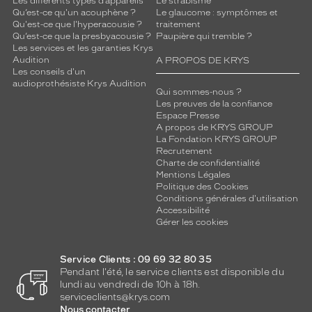
Les différents types d’appareils
Le strabisme
Qu’est-ce qu'un acouphène ?
Le glaucome : symptômes et
Qu'est-ce que l'hyperacousie ?
traitement
Qu’est-ce que la presbyacousie ?
Paupière qui tremble ?
Les services et les garanties Krys
Audition
A PROPOS DE KRYS
Les conseils d'un
audioprothésiste Krys Audition
Qui sommes-nous ?
Les preuves de la confiance
Espace Presse
A propos de KRYS GROUP
La Fondation KRYS GROUP
Recrutement
Charte de confidentialité
Mentions Légales
Politique des Cookies
Conditions générales d'utilisation
Accessibilité
Gérer les cookies
Service Clients : 09 69 32 80 35
Pendant l'été, le service clients est disponible du
lundi au vendredi de 10h à 18h.
serviceclients@krys.com
Nous contacter