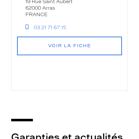
19 Rue Saint Aubert
62000 Arras
FRANCE
03 21 71 67 15
VOIR LA FICHE
Garanties et actualités