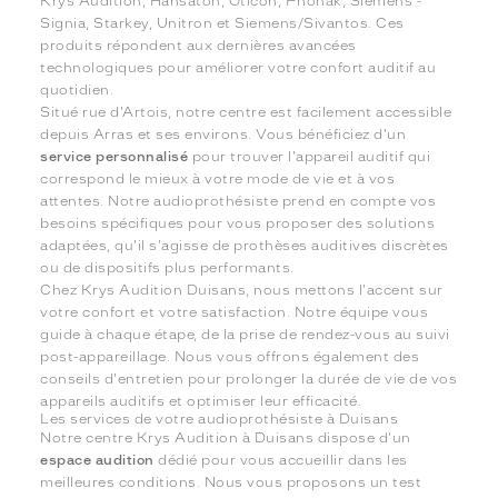
Krys Audition, Hansaton, Oticon, Phonak, Siemens -
Signia, Starkey, Unitron et Siemens/Sivantos. Ces
produits répondent aux dernières avancées
technologiques pour améliorer votre confort auditif au
quotidien.
Situé rue d'Artois, notre centre est facilement accessible
depuis Arras et ses environs. Vous bénéficiez d'un
service personnalisé
pour trouver l'appareil auditif qui
correspond le mieux à votre mode de vie et à vos
attentes. Notre audioprothésiste prend en compte vos
besoins spécifiques pour vous proposer des solutions
adaptées, qu'il s'agisse de prothèses auditives discrètes
ou de dispositifs plus performants.
Chez Krys Audition Duisans, nous mettons l'accent sur
votre confort et votre satisfaction. Notre équipe vous
guide à chaque étape, de la prise de rendez-vous au suivi
post-appareillage. Nous vous offrons également des
conseils d'entretien pour prolonger la durée de vie de vos
appareils auditifs et optimiser leur efficacité.
Les services de votre audioprothésiste à Duisans
Notre centre Krys Audition à Duisans dispose d'un
espace audition
dédié pour vous accueillir dans les
meilleures conditions. Nous vous proposons un test