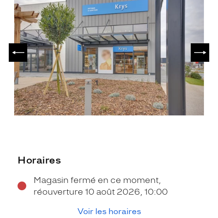
PRÉCÉDENT
SUIV
Horaires
Magasin fermé en ce moment,
réouverture 10 août 2026, 10:00
Voir les horaires