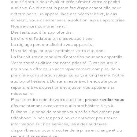
auditif gratuit pour évaluer précisément votre capacité
auditive. Ce bilan est la première étape essentielle pour
déterminer si un appareillage est nécessaire et, le cas
échéant, vous orienter vers la solution la plus appropriée.
Nos services comprennent :
Des tests auditifs approfondis ;
Le choix et l'adaptation d'aides auditives ;
Le réglage personnalisé de vos appareils ;
Un suivi régulier pour optimiser votre audition ;
La fourniture de produits d'entretien pour vos appareils.
Votre santé auditive est notre priorité. C'est pourquoi
nous vous offrons un accompagnement complet, de la
première consultation jusqu'au suivi à long terme. Notre
audioprothésiste à Duisans reste à votre écoute pour
répondre à vos questions et ajuster vos appareils si
nécessaire.
Pour prendre soin de votre audition,
prenez rendez-vous
dès maintenant avec votre audioprothésiste Krys à
Duisans. La prise de rendez-vous se fait facilement par
téléphone. N'hésitez pas à nous contacter pour toute
information sur nos services, les aides auditives
disponibles ou pour discuter de la prise en charge et du
reste à charge éventuel.