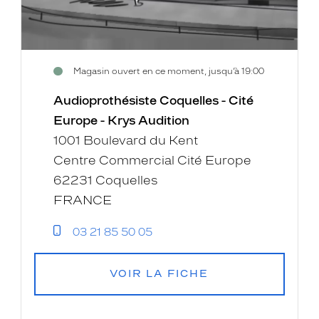
Magasin ouvert en ce moment, jusqu’à 19:00
Audioprothésiste Coquelles - Cité
Europe - Krys Audition
1001 Boulevard du Kent
Centre Commercial Cité Europe
62231 Coquelles
FRANCE
03 21 85 50 05
VOIR LA FICHE