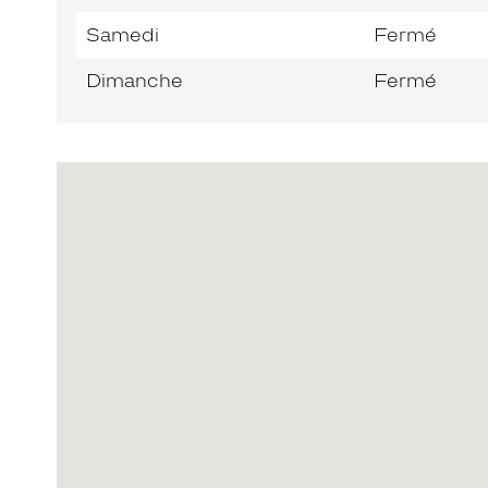
Samedi
Fermé
Dimanche
Fermé