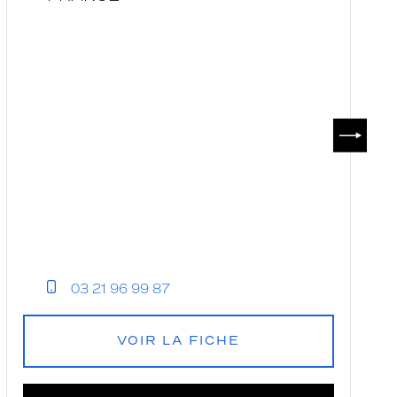
SUIVAN
03 21 96 99 87
VOIR LA FICHE