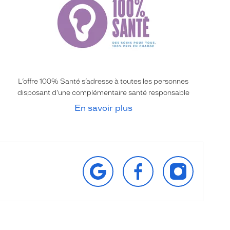
L’offre 100% Santé s’adresse à toutes les personnes
disposant d’une complémentaire santé responsable
En savoir plus
RETROUVEZ‑NOUS
SUIVEZ‑NOUS
SUIVEZ‑NOU
SUR
SUR
SUR
GOOGLE
FACEBOOK
INSTAGRAM