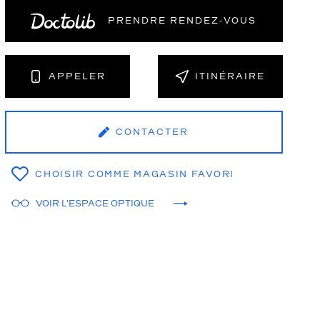
PRENDRE RENDEZ‑VOUS
NT
APPELER
ITINÉRAIRE
CONTACTER
CHOISIR COMME MAGASIN FAVORI
VOIR L'ESPACE OPTIQUE