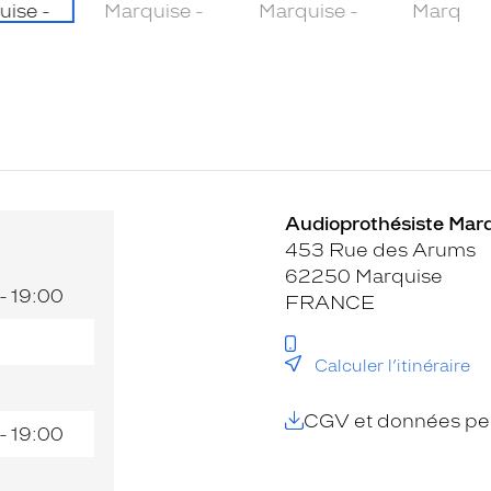
Audioprothésiste Marq
453 Rue des Arums
62250 Marquise
- 19:00
FRANCE
Calculer l’itinéraire
CGV et données per
- 19:00