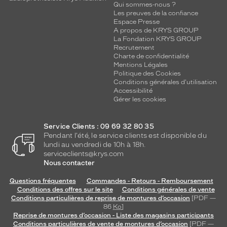
Qui sommes-nous ?
Les preuves de la confiance
Espace Presse
A propos de KRYS GROUP
La Fondation KRYS GROUP
Recrutement
Charte de confidentialité
Mentions Légales
Politique des Cookies
Conditions générales d'utilisation
Accessibilité
Gérer les cookies
Service Clients : 09 69 32 80 35
Pendant l'été, le service clients est disponible du
lundi au vendredi de 10h à 18h.
serviceclients@krys.com
Nous contacter
Questions fréquentes
Commandes - Retours - Remboursement
Conditions des offres sur le site
Conditions générales de vente
Conditions particulières de reprise de montures d’occasion
[PDF —
86
Ko
]
Reprise de montures d’occasion - Liste des magasins participants
Conditions particulières de vente de montures d’occasion
[PDF —