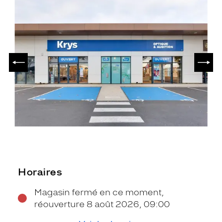
PRÉCÉDENT
SUIV
Horaires
Magasin fermé en ce moment,
réouverture 8 août 2026, 09:00