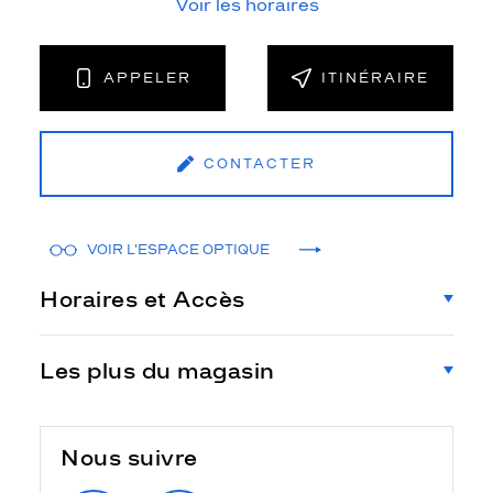
Voir les horaires
APPELER
ITINÉRAIRE
CONTACTER
VOIR L'ESPACE OPTIQUE
Horaires et Accès
Les plus du magasin
Nous suivre