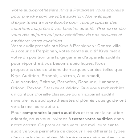
Votre audioprothésiste Krys à Perpignan vous accueille
pour prendre soin de votre audition. Notre équipe
d'experts est à votre écoute pour vous proposer des
solutions adaptées à vos besoins auditifs. Prenez rendez-
vous dès aujourd'hui pour bénéficier de nos services et
améliorer votre quotidien.
Votre audioprothésiste Krys à Perpignan : Centre-ville
Au cœur de Perpignan, votre centre auditif Krys met à
votre disposition une large gamme d'appareils auditifs
pour répondre à vos besoins spécifiques. Nous
proposons des solutions de marques variées telles que
Krys Audition, Phonak, Unitron, Audiomedi,
Audioservice, Beltone, Bernafon, Resound, Hansaton,
Oticon, Rexton, Starkey et Widex. Que vous recherchiez
un contour d'oreille classique ou un appareil auditif
invisible, nos audioprothésistes diplômés vous guideront
vers la meilleure option.
Pour
comprendre la perte auditive
et trouver la solution
adaptée, nous vous invitons à
tester votre audition
dans
notre centre. Ce premier pas vers une meilleure santé
auditive vous permettra de découvrir les différents types
d'appareils disponibles. Notre équipe expérimentée vous