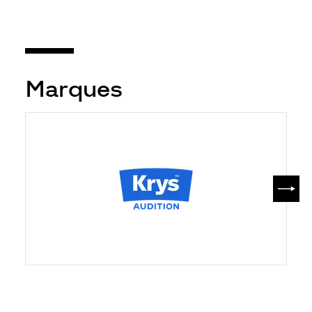
Marques
SUIV