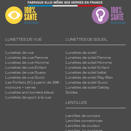
LUNETTES DE VUE
LUNETTES DE SOLEIL
Lunettes de vue
Lunettes de soleil
Lunettes de vue Femme
Lunettes de soleil Femme
Lunettes de vue Homme
Lunettes de soleil Homme
Lunettes de vue Enfant
Lunettes de soleil Enfant
Lunettes de vue Guess
Lunettes de soleil bébé
Lunettes de vue Gucci
Lunettes de soleil Ray-Ban
Les Forfaits [K] à partir de 39€ -
Lunettes de soleil Gucci
monture + verres
Lunettes de soleil Oakley
Lunettes anti-lumière bleue
Soldes
Lunettes de sport à la vue
LENTILLES
Lentilles de contact
Lentilles correctrices
Lentilles de couleur
Lentilles Journalières