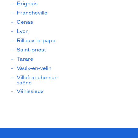
Brignais
Francheville
Genas
Lyon
Rillieux-la-pape
Saint-priest
Tarare
Vaulx-en-velin
Villefranche-sur-
saône
Vénissieux