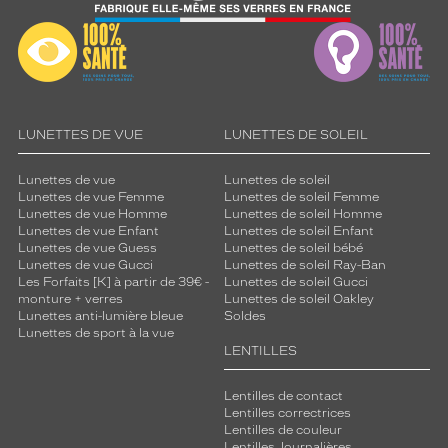
LUNETTES DE VUE
LUNETTES DE SOLEIL
Lunettes de vue
Lunettes de soleil
Lunettes de vue Femme
Lunettes de soleil Femme
Lunettes de vue Homme
Lunettes de soleil Homme
Lunettes de vue Enfant
Lunettes de soleil Enfant
Lunettes de vue Guess
Lunettes de soleil bébé
Lunettes de vue Gucci
Lunettes de soleil Ray-Ban
Les Forfaits [K] à partir de 39€ -
Lunettes de soleil Gucci
monture + verres
Lunettes de soleil Oakley
Lunettes anti-lumière bleue
Soldes
Lunettes de sport à la vue
LENTILLES
Lentilles de contact
Lentilles correctrices
Lentilles de couleur
Lentilles Journalières