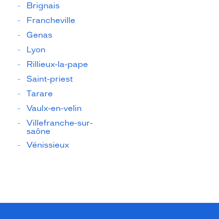
Brignais
Francheville
Genas
Lyon
Rillieux-la-pape
Saint-priest
Tarare
Vaulx-en-velin
Villefranche-sur-
saône
Vénissieux