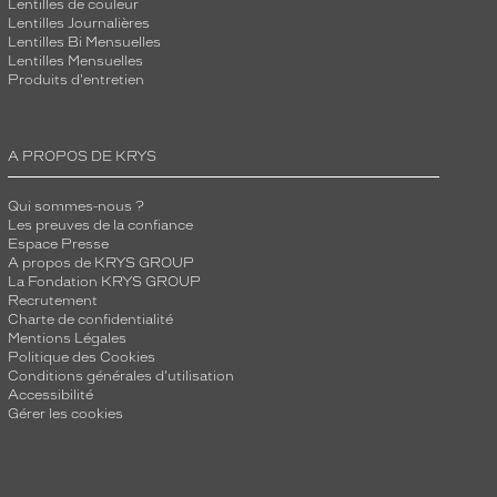
Lentilles de couleur
Lentilles Journalières
Lentilles Bi Mensuelles
Lentilles Mensuelles
Produits d'entretien
A PROPOS DE KRYS
Qui sommes-nous ?
Les preuves de la confiance
Espace Presse
A propos de KRYS GROUP
La Fondation KRYS GROUP
Recrutement
Charte de confidentialité
Mentions Légales
Politique des Cookies
Conditions générales d'utilisation
Accessibilité
Gérer les cookies