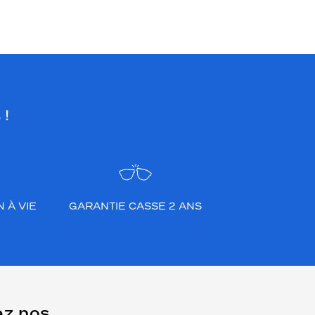
 !
 À VIE
GARANTIE CASSE 2 ANS
ez nos