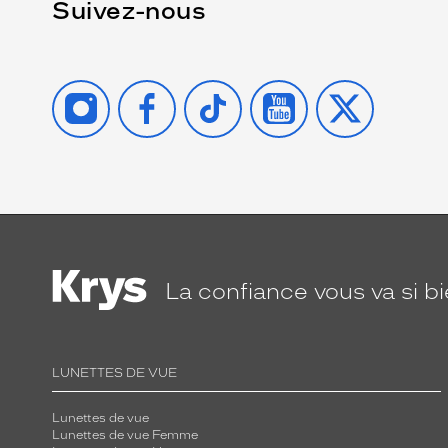
Suivez-nous
INSTAGRAM
FACEBOOK
TIKTOK
YOUTUBE
X
La confiance
vous va si b
LUNETTES DE VUE
Lunettes de vue
Lunettes de vue Femme