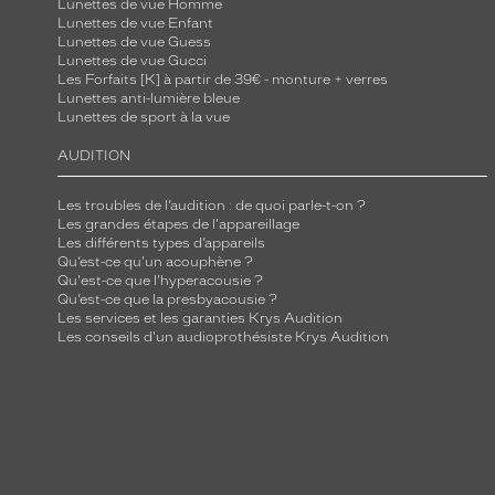
Lunettes de vue Homme
Lunettes de vue Enfant
Lunettes de vue Guess
Lunettes de vue Gucci
Les Forfaits [K] à partir de 39€ - monture + verres
Lunettes anti-lumière bleue
Lunettes de sport à la vue
AUDITION
Les troubles de l’audition : de quoi parle-t-on ?
Les grandes étapes de l'appareillage
Les différents types d’appareils
Qu’est-ce qu'un acouphène ?
Qu'est-ce que l'hyperacousie ?
Qu’est-ce que la presbyacousie ?
Les services et les garanties Krys Audition
Les conseils d'un audioprothésiste Krys Audition