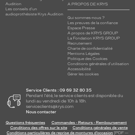
Audition
A PROPOS DE KRYS
Les conseils d'un
audioprothésiste Krys Audition
Qui sommes-nous ?
Les preuves de la confiance
Espace Presse
A propos de KRYS GROUP
La Fondation KRYS GROUP
Recrutement
Charte de confidentialité
Mentions Légales
Politique des Cookies
Conditions générales d'utilisation
Accessibilité
Gérer les cookies
Service Clients : 09 69 32 80 35
Pendant l'été, le service clients est disponible du
lundi au vendredi de 10h à 18h.
serviceclients@krys.com
Nous contacter
Questions fréquentes
Commandes - Retours - Remboursement
Conditions des offres sur le site
Conditions générales de vente
Conditions particulières de reprise de montures d’occasion
[PDF —