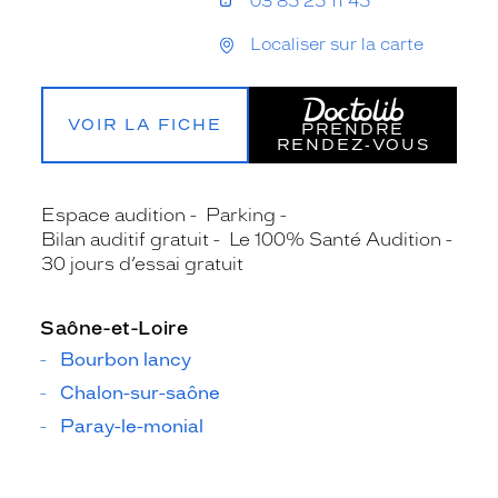
03 85 25 11 45
Localiser sur la carte
VOIR LA FICHE
PRENDRE
RENDEZ‑VOUS
Espace audition
Parking
Bilan auditif gratuit
Le 100% Santé Audition
30 jours d’essai gratuit
Saône-et-Loire
Bourbon lancy
Chalon-sur-saône
Paray-le-monial