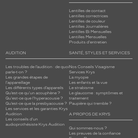
Lentilles de contact
Lentilles correctrices
Lentilles de couleur
Lentilles Journalières
Lentilles Bi Mensuelles
Lentilles Mensuelles
Produits d'entretien
AUDITION
SANTÉ, STYLES ET SERVICES
Les troubles de l’audition : de quoi
Nos Conseils Visagisme
parle-t-on ?
Services Krys
Les grandes étapes de
La myopie
l'appareillage
Les enfants et la vue
Les différents types d’appareils
Le strabisme
Qu’est-ce qu'un acouphène ?
Le glaucome : symptômes et
Qu'est-ce que l'hyperacousie ?
traitement
Qu’est-ce que la presbyacousie ?
Paupière qui tremble ?
Les services et les garanties Krys
Audition
A PROPOS DE KRYS
Les conseils d'un
audioprothésiste Krys Audition
Qui sommes-nous ?
Les preuves de la confiance