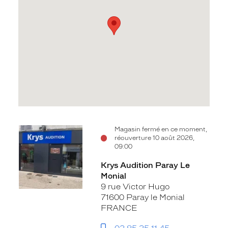
Voir
Magasin fermé en ce moment,
réouverture 10 août 2026,
la
09:00
fiche
Krys Audition Paray Le
Monial
9 rue Victor Hugo
71600 Paray le Monial
FRANCE