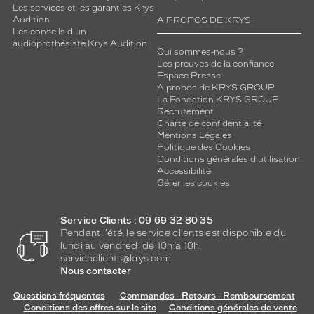
Les services et les garanties Krys
Audition
A PROPOS DE KRYS
Les conseils d'un
audioprothésiste Krys Audition
Qui sommes-nous ?
Les preuves de la confiance
Espace Presse
A propos de KRYS GROUP
La Fondation KRYS GROUP
Recrutement
Charte de confidentialité
Mentions Légales
Politique des Cookies
Conditions générales d'utilisation
Accessibilité
Gérer les cookies
Service Clients : 09 69 32 80 35
Pendant l'été, le service clients est disponible du
lundi au vendredi de 10h à 18h.
serviceclients@krys.com
Nous contacter
Questions fréquentes
Commandes - Retours - Remboursement
Conditions des offres sur le site
Conditions générales de vente