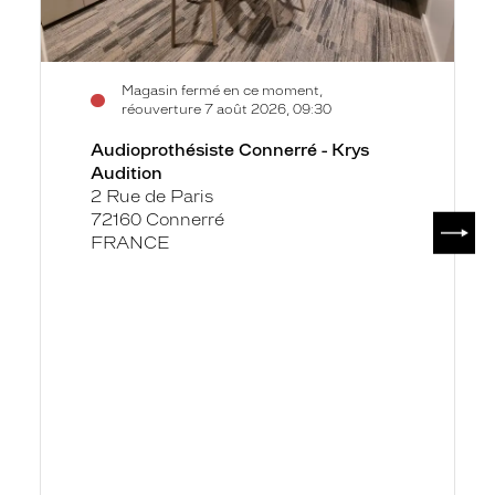
Magasin fermé en ce moment,
réouverture 7 août 2026, 09:30
Audioprothésiste Connerré - Krys
Audition
2 Rue de Paris
72160 Connerré
SUIV
FRANCE