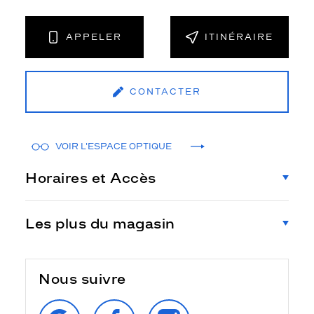
APPELER
ITINÉRAIRE
CONTACTER
VOIR L'ESPACE OPTIQUE
Horaires et Accès
Les plus du magasin
Nous suivre
RETROUVEZ‑NOUS
SUIVEZ‑NOUS
SUIVEZ‑NOUS