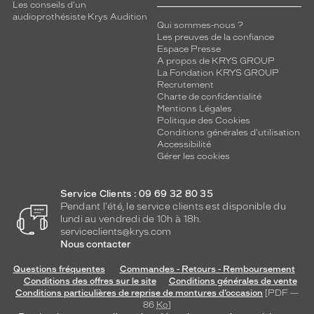
Les conseils d'un
audioprothésiste Krys Audition
Qui sommes-nous ?
Les preuves de la confiance
Espace Presse
A propos de KRYS GROUP
La Fondation KRYS GROUP
Recrutement
Charte de confidentialité
Mentions Légales
Politique des Cookies
Conditions générales d'utilisation
Accessibilité
Gérer les cookies
Service Clients : 09 69 32 80 35
Pendant l'été, le service clients est disponible du
lundi au vendredi de 10h à 18h.
serviceclients@krys.com
Nous contacter
Questions fréquentes
Commandes - Retours - Remboursement
Conditions des offres sur le site
Conditions générales de vente
Conditions particulières de reprise de montures d’occasion
[PDF —
86
Ko
]