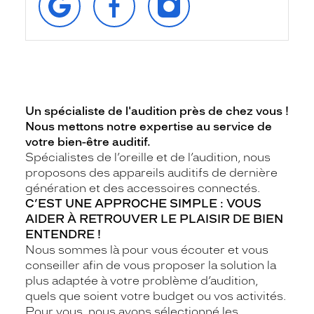
SUR
SUR
SUR
GOOGLE
FACEBOOK
INSTAGRAM
Un spécialiste de l'audition près de chez vous !
Nous mettons notre expertise au service de
votre bien-être auditif.
Spécialistes de l’oreille et de l’audition, nous
proposons des appareils auditifs de dernière
génération et des accessoires connectés.
C’EST UNE APPROCHE SIMPLE : VOUS
AIDER À RETROUVER LE PLAISIR DE BIEN
ENTENDRE !
Nous sommes là pour vous écouter et vous
conseiller afin de vous proposer la solution la
plus adaptée à votre problème d’audition,
quels que soient votre budget ou vos activités.
Pour vous, nous avons sélectionné les