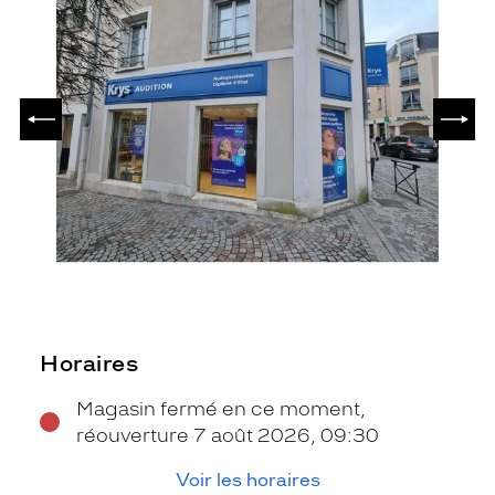
PRÉCÉDENT
SUIV
Horaires
Magasin fermé en ce moment,
réouverture 7 août 2026, 09:30
Voir les horaires