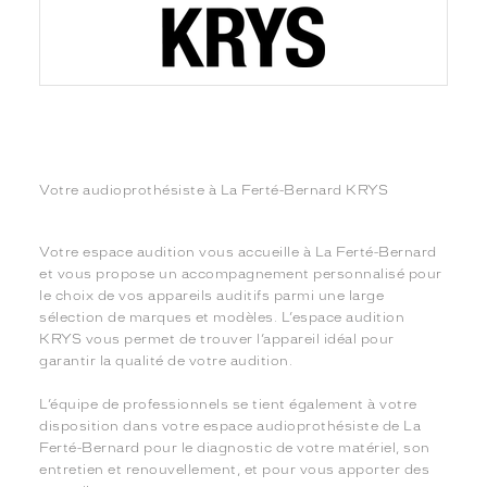
Votre audioprothésiste à La Ferté-Bernard KRYS
Votre espace audition vous accueille à La Ferté-Bernard
et vous propose un accompagnement personnalisé pour
le choix de vos appareils auditifs parmi une large
sélection de marques et modèles. L’espace audition
KRYS vous permet de trouver l’appareil idéal pour
garantir la qualité de votre audition.
L’équipe de professionnels se tient également à votre
disposition dans votre espace audioprothésiste de La
Ferté-Bernard pour le diagnostic de votre matériel, son
entretien et renouvellement, et pour vous apporter des