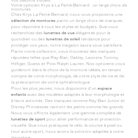
vos besoins visuels.
Votre opticien Krys à La Ferté-Bernard : un large choix de
montures
Chez Krys La Ferté-Bernard, nous vous proposons une
sélection de montures
parmi un large choix de marques
pour répondre à tous les styles et budgets. Que vous
recherchiez des
lunettes de vue
élégantes pour le
quotidien ou des
lunettes de soleil
tendance pour
protéger vos yeux, notre magasin saura vous satisfaire.
Parmi notre collection, vous trouverez des marques
réputées telles que Ray-Ban, Oakley, Lacoste, Tommy
Hilfiger, Guess et Polo Ralph Lauren. Nos opticiens vous
guideront dans le choix de la monture idéale, en tenant
compte de votre morphologie, de votre style de vie et de
la prescription de votre ophtalmologue.
Pour les plus jeunes, nous disposons d'un
espace
enfants
avec des modèles adaptés à leur morphologie et
à leurs activités. Des marques comme Ray-Ban Junior et
Disney Princesses raviront les petits comme les grands.
Nous vous offrons également une gamme complète de
lunettes de sport
pour allier performance et protection
visuelle. Que vous pratiquiez le vélo, la course à pied ou
tout autre sport, nous avons la solution adaptée à votre
discipline.