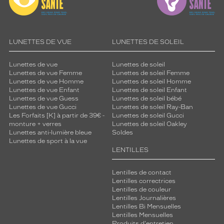
LUNETTES DE VUE
LUNETTES DE SOLEIL
Lunettes de vue
Lunettes de soleil
Lunettes de vue Femme
Lunettes de soleil Femme
Lunettes de vue Homme
Lunettes de soleil Homme
Lunettes de vue Enfant
Lunettes de soleil Enfant
Lunettes de vue Guess
Lunettes de soleil bébé
Lunettes de vue Gucci
Lunettes de soleil Ray-Ban
Les Forfaits [K] à partir de 39€ -
Lunettes de soleil Gucci
monture + verres
Lunettes de soleil Oakley
Lunettes anti-lumière bleue
Soldes
Lunettes de sport à la vue
LENTILLES
Lentilles de contact
Lentilles correctrices
Lentilles de couleur
Lentilles Journalières
Lentilles Bi Mensuelles
Lentilles Mensuelles
Produits d'entretien