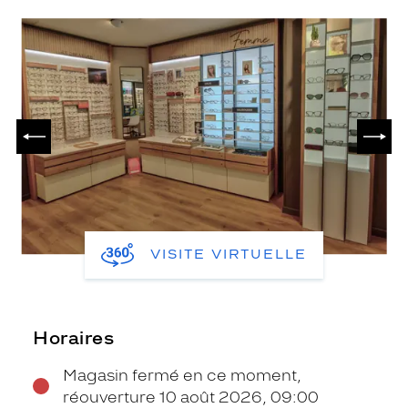
PRÉCÉDENT
SUIV
VISITE VIRTUELLE
Horaires
Magasin fermé en ce moment,
réouverture 10 août 2026, 09:00