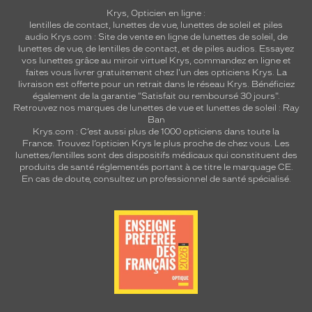
Krys, Opticien en ligne :
lentilles de contact
,
lunettes de vue
,
lunettes de soleil
et
piles
audio
Krys.com : Site de vente en ligne de lunettes de soleil, de
lunettes de vue, de
lentilles de contact
, et de piles audios. Essayez
vos lunettes grâce au miroir virtuel Krys, commandez en ligne et
faites vous livrer gratuitement chez l'un des opticiens Krys. La
livraison est offerte pour un retrait dans le réseau Krys. Bénéficiez
également de la garantie "Satisfait ou remboursé 30 jours".
Retrouvez nos marques de lunettes de vue et
lunettes de soleil : Ray
Ban
Krys.com : C’est aussi plus de 1000 opticiens dans toute la
France.
Trouvez l’opticien Krys le plus proche de chez vous
. Les
lunettes/lentilles sont des dispositifs médicaux qui constituent des
produits de santé réglementés portant à ce titre le marquage CE.
En cas de doute, consultez un professionnel de santé spécialisé.