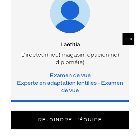
SUIV
Laëtitia
Directeur(rice) magasin, opticien(ne)
diplomé(e)
Examen de vue
Experte en adaptation lentilles - Examen
de vue
REJOINDRE L’ÉQUIPE