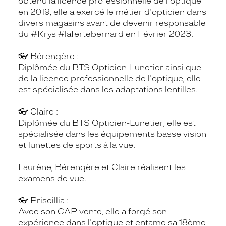
obtenu la licence professionnelle de l'optique
en 2019, elle a exercé le métier d'opticien dans
divers magasins avant de devenir responsable
du
#Krys
#lafertebernard
en Février 2023.
👓 Bérengère :
Diplômée du BTS Opticien-Lunetier ainsi que
de la licence professionnelle de l'optique, elle
est spécialisée dans les adaptations lentilles.
👓 Claire :
Diplômée du BTS Opticien-Lunetier, elle est
spécialisée dans les équipements basse vision
et lunettes de sports à la vue.
Laurène, Bérengère et Claire réalisent les
examens de vue.
👓 Priscillia :
Avec son CAP vente, elle a forgé son
expérience dans l'optique et entame sa 18ème