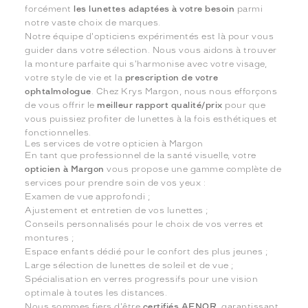
forcément
les lunettes adaptées à votre besoin
parmi
notre vaste choix de marques.
Notre équipe d'opticiens expérimentés est là pour vous
guider dans votre sélection. Nous vous aidons à trouver
la monture parfaite qui s'harmonise avec votre visage,
votre style de vie et la
prescription de votre
ophtalmologue
. Chez Krys Margon, nous nous efforçons
de vous offrir le
meilleur rapport qualité/prix
pour que
vous puissiez profiter de lunettes à la fois esthétiques et
fonctionnelles.
Les services de votre opticien à Margon
En tant que professionnel de la santé visuelle, votre
opticien à Margon
vous propose une gamme complète de
services pour prendre soin de vos yeux :
Examen de vue approfondi ;
Ajustement et entretien de vos lunettes ;
Conseils personnalisés pour le choix de vos verres et
montures ;
Espace enfants dédié pour le confort des plus jeunes ;
Large sélection de lunettes de soleil et de vue ;
Spécialisation en verres progressifs pour une vision
optimale à toutes les distances.
Nous sommes fiers d'être
certifiés AFNOR
, garantissant