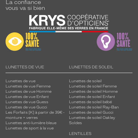
La confiance
vous va si bien
LUNETTES DE VUE
LUNETTES DE SOLEIL
Lunettes de vue
Lunettes de soleil
Lunettes de vue Femme
Lunettes de soleil Femme
Lunettes de vue Homme
Lunettes de soleil Homme
Lunettes de vue Enfant
Lunettes de soleil Enfant
Lunettes de vue Guess
Lunettes de soleil bébé
Lunettes de vue Gucci
Lunettes de soleil Ray-Ban
Les Forfaits [K] à partir de 39€ -
Lunettes de soleil Gucci
monture + verres
Lunettes de soleil Oakley
Lunettes anti-lumière bleue
Soldes
Lunettes de sport à la vue
LENTILLES