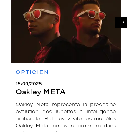
SUIV
OPTICIEN
15/09/2025
Oakley META
Oakley Meta représente la prochaine
évolution des lunettes à intelligence
artificielle. Retrouvez vite les modèles
Oakley Meta, en avant-première dans