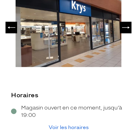
PRÉCÉDENT
SUIV
Horaires
Magasin ouvert en ce moment, jusqu’à
19:00
Voir les horaires