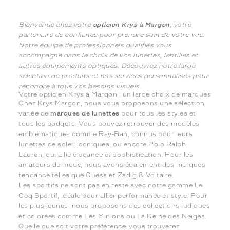
Bienvenue chez votre
opticien Krys à Margon
, votre
partenaire de confiance pour prendre soin de votre vue.
Notre équipe de professionnels qualifiés vous
accompagne dans le choix de vos lunettes, lentilles et
autres équipements optiques. Découvrez notre large
sélection de produits et nos services personnalisés pour
répondre à tous vos besoins visuels.
Votre opticien Krys à Margon : un large choix de marques
Chez Krys Margon, nous vous proposons une sélection
variée de
marques de lunettes
pour tous les styles et
tous les budgets. Vous pouvez retrouver des modèles
emblématiques comme Ray-Ban, connus pour leurs
lunettes de soleil iconiques, ou encore Polo Ralph
Lauren, qui allie élégance et sophistication. Pour les
amateurs de mode, nous avons également des marques
tendance telles que Guess et Zadig & Voltaire.
Les sportifs ne sont pas en reste avec notre gamme Le
Coq Sportif, idéale pour allier performance et style. Pour
les plus jeunes, nous proposons des collections ludiques
et colorées comme Les Minions ou La Reine des Neiges.
Quelle que soit votre préférence, vous trouverez