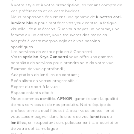
à votre style et à votre prescription, en tenant compte de
vos préférences et de votre budget.
Nous proposons également une gamme de
lunettes anti-
lumière bleue
pour protéger vos yeux contre la fatigue
visuelle liée aux écrans. Que vous soyez un homme, une
femme ou un enfant, vous trouverez des modèles
adaptés à votre morphologie et à vos besoins
spécifiques.
Les services de votre opticien à Connerré
Votre
opticien Krys Connerré
vous offre une gamme
complète de services pour prendre soin de votre vue :
Examen de vue approfondi ;
Adaptation de lentilles de contact ;
Spécialiste en verres progressifs ;
Expert du sport à la vue ;
Espace enfants dédié.
Nous sommes
certifiés AFNOR
, garantissant la qualité
de nos services et de nos produits. Notre équipe de
professionnels qualifiés est là pour vous conseiller et
vous accompagner dans le choix de vos
lunettes
ou
lentilles
, en respectant scrupuleusement la prescription
de votre ophtalmologue.