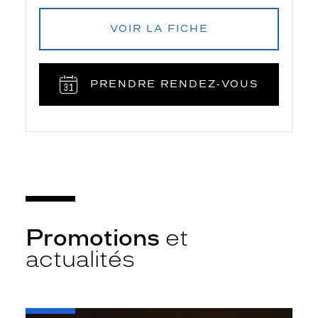
VOIR LA FICHE
PRENDRE RENDEZ‑VOUS
Promotions
et
actualités
-