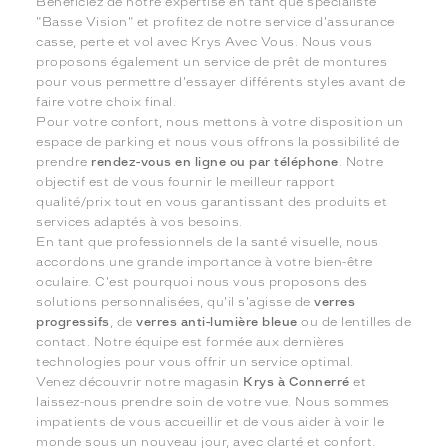
Bénéficiez de notre expertise en tant que spécialiste
"Basse Vision" et profitez de notre service d'assurance
casse, perte et vol avec Krys Avec Vous. Nous vous
proposons également un service de prêt de montures
pour vous permettre d'essayer différents styles avant de
faire votre choix final.
Pour votre confort, nous mettons à votre disposition un
espace de parking et nous vous offrons la possibilité de
prendre
rendez-vous en ligne ou par téléphone
. Notre
objectif est de vous fournir le meilleur rapport
qualité/prix tout en vous garantissant des produits et
services adaptés à vos besoins.
En tant que professionnels de la santé visuelle, nous
accordons une grande importance à votre bien-être
oculaire. C'est pourquoi nous vous proposons des
solutions personnalisées, qu'il s'agisse de
verres
progressifs
, de
verres anti-lumière bleue
ou de lentilles de
contact. Notre équipe est formée aux dernières
technologies pour vous offrir un service optimal.
Venez découvrir notre magasin
Krys à Connerré
et
laissez-nous prendre soin de votre vue. Nous sommes
impatients de vous accueillir et de vous aider à voir le
monde sous un nouveau jour, avec clarté et confort.