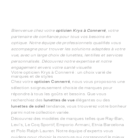
Bienvenue chez votre
opticien Krys à Connerré
, votre
partenaire de confiance pour tous vos besoins en
optique. Notre équipe de professionnels qualifiés vous
accompagne pour trouver les solutions adaptées à votre
vue, avec un large choix de lunettes, lentilles et services
personnalisés. Découvrez notre expertise et notre
engagement envers votre santé visuelle.
Votre opticien Krys à Connerré : un choix varié de
marques et de styles
Chez votre
opticien Connerré
, nous vous proposons une
sélection soigneusement choisie de marques pour
répondre à tous les goûts et besoins. Que vous
recherchiez des
lunettes de vue
élégantes ou des
lunettes de soleil
tendance, vous trouverez votre bonheur
parmi notre collection variée.
Découvrez des modèles de marques telles que Ray-Ban,
Levi's, Le Coq Sportif, Emporio Armani, Etnia Barcelona
et Polo Ralph Lauren. Notre équipe d'experts vous
guidera pour choisir la monture qui correspond le mieux