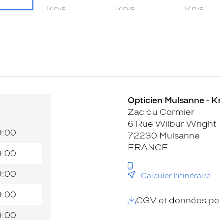
Opticien Mulsanne - K
Zac du Cormier
6 Rue Wilbur Wright
9:00
72230 Mulsanne
FRANCE
9:00
9:00
Calculer l’itinéraire
9:00
CGV et données per
9:00