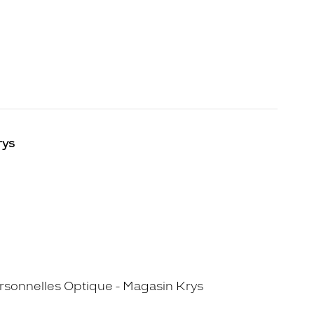
rys
sonnelles Optique - Magasin Krys