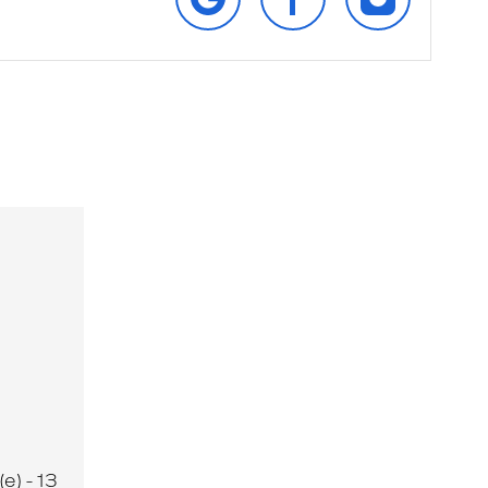
GOOGLE
FACEBOOK
INSTAGRAM
e) - 13