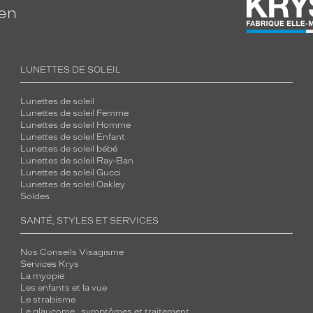
ien
LUNETTES DE SOLEIL
Lunettes de soleil
Lunettes de soleil Femme
Lunettes de soleil Homme
Lunettes de soleil Enfant
Lunettes de soleil bébé
Lunettes de soleil Ray-Ban
Lunettes de soleil Gucci
Lunettes de soleil Oakley
Soldes
SANTÉ, STYLES ET SERVICES
Nos Conseils Visagisme
Services Krys
La myopie
Les enfants et la vue
Le strabisme
Le glaucome : symptômes et traitement