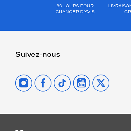
30 JOURS POUR
LIVRAISO
CHANGER D’AVIS
GR
Suivez-nous
INSTAGRAM
FACEBOOK
TIKTOK
YOUTUBE
X