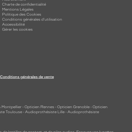
Charte de confidentialité
Mentions Légales
Politique des Cookies
Conditions générales d'utilisation
Accessibilité
Gérer les cookies
Conditions générales de vente
 Montpellier
-
Opticien Rennes
-
Opticien Grenoble
-
Opticien
ste Toulouse
-
Audioprothésiste Lille
-
Audioprothésiste