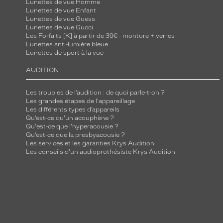
Lunettes de vue Homme
Lunettes de vue Enfant
Lunettes de vue Guess
Lunettes de vue Gucci
Les Forfaits [K] à partir de 39€ - monture + verres
Lunettes anti-lumière bleue
Lunettes de sport à la vue
AUDITION
Les troubles de l’audition : de quoi parle-t-on ?
Les grandes étapes de l'appareillage
Les différents types d’appareils
Qu’est-ce qu'un acouphène ?
Qu'est-ce que l'hyperacousie ?
Qu’est-ce que la presbyacousie ?
Les services et les garanties Krys Audition
Les conseils d'un audioprothésiste Krys Audition