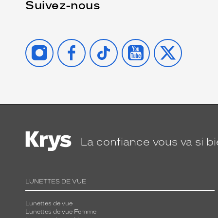
Suivez-nous
INSTAGRAM
FACEBOOK
TIKTOK
YOUTUBE
X
La confiance
vous va si b
LUNETTES DE VUE
Lunettes de vue
Lunettes de vue Femme