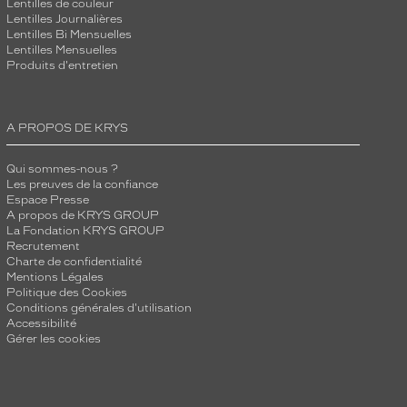
Lentilles de couleur
Lentilles Journalières
Lentilles Bi Mensuelles
Lentilles Mensuelles
Produits d'entretien
A PROPOS DE KRYS
Qui sommes-nous ?
Les preuves de la confiance
Espace Presse
A propos de KRYS GROUP
La Fondation KRYS GROUP
Recrutement
Charte de confidentialité
Mentions Légales
Politique des Cookies
Conditions générales d'utilisation
Accessibilité
Gérer les cookies