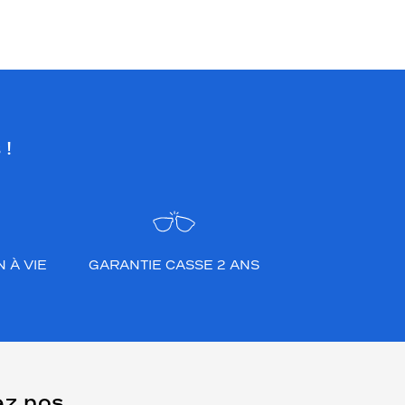
 !
 À VIE
GARANTIE CASSE 2 ANS
ez nos