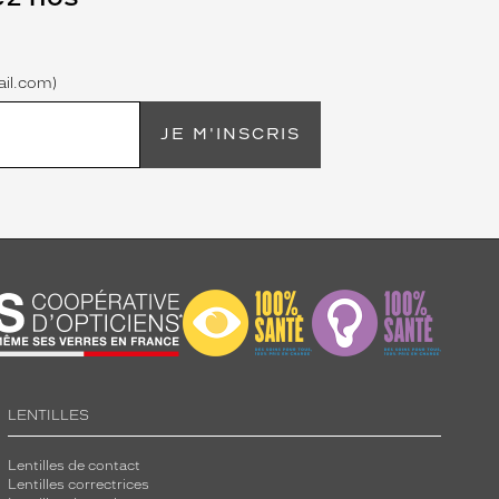
il.com)
JE M'INSCRIS
LENTILLES
Lentilles de contact
Lentilles correctrices