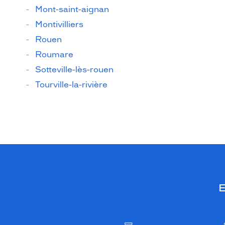
Mont-saint-aignan
Montivilliers
Rouen
Roumare
Sotteville-lès-rouen
Tourville-la-rivière
E