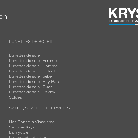
ien
LUNETTES DE SOLEIL
Lunettes de soleil
Lunettes de soleil Femme
Lunettes de soleil Homme
Lunettes de soleil Enfant
Lunettes de soleil bébé
Lunettes de soleil Ray-Ban
Lunettes de soleil Gucci
Lunettes de soleil Oakley
Soldes
SANTÉ, STYLES ET SERVICES
Nos Conseils Visagisme
Services Krys
La myopie
Les enfants et la vue