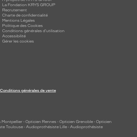
La Fondation KRYS GROUP
Recrutement
Charte de confidentialité
Mentions Légales
Politique des Cookies
Conditions générales d'utilisation
Accessibilité
Gérer les cookies
Conditions générales de vente
 Montpellier
-
Opticien Rennes
-
Opticien Grenoble
-
Opticien
ste Toulouse
-
Audioprothésiste Lille
-
Audioprothésiste