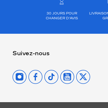
30 JOURS POUR
LIVRAISO
CHANGER D’AVIS
GR
Suivez-nous
INSTAGRAM
FACEBOOK
TIKTOK
YOUTUBE
X