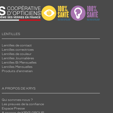
LENTILLES
Lentilles de contact
Lentilles correctrices
Lentilles de couleur
Lentilles Journalières
Lentilles Bi Mensuelles
Lentilles Mensuelles
Produits d'entretien
A PROPOS DE KRYS
Qui sommes-nous ?
Les preuves de la confiance
Espace Presse
A propos de KRYS GROUP