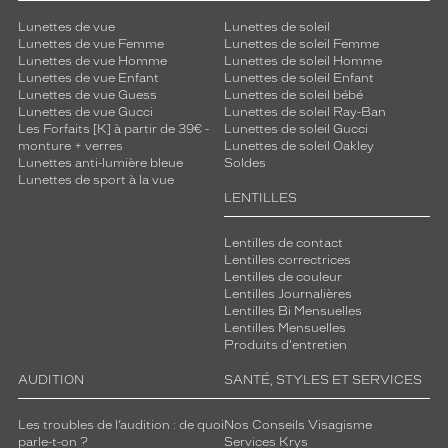
Lunettes de vue
Lunettes de soleil
Lunettes de vue Femme
Lunettes de soleil Femme
Lunettes de vue Homme
Lunettes de soleil Homme
Lunettes de vue Enfant
Lunettes de soleil Enfant
Lunettes de vue Guess
Lunettes de soleil bébé
Lunettes de vue Gucci
Lunettes de soleil Ray-Ban
Les Forfaits [K] à partir de 39€ -
Lunettes de soleil Gucci
monture + verres
Lunettes de soleil Oakley
Lunettes anti-lumière bleue
Soldes
Lunettes de sport à la vue
LENTILLES
Lentilles de contact
Lentilles correctrices
Lentilles de couleur
Lentilles Journalières
Lentilles Bi Mensuelles
Lentilles Mensuelles
Produits d'entretien
AUDITION
SANTÉ, STYLES ET SERVICES
Les troubles de l’audition : de quoi
Nos Conseils Visagisme
parle-t-on ?
Services Krys