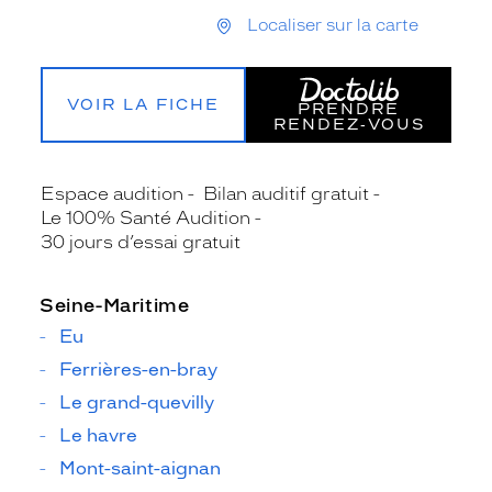
Localiser sur la carte
VOIR LA FICHE
PRENDRE
RENDEZ‑VOUS
Espace audition
Bilan auditif gratuit
Le 100% Santé Audition
30 jours d’essai gratuit
Seine-Maritime
Eu
Ferrières-en-bray
Le grand-quevilly
Le havre
Mont-saint-aignan