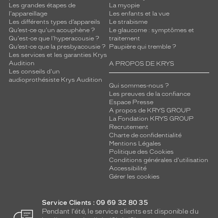
Les grandes étapes de
La myopie
l'appareillage
Les enfants et la vue
Les différents types d’appareils
Le strabisme
Qu’est-ce qu'un acouphène ?
Le glaucome : symptômes et
Qu'est-ce que l'hyperacousie ?
traitement
Qu’est-ce que la presbyacousie ?
Paupière qui tremble ?
Les services et les garanties Krys
Audition
A PROPOS DE KRYS
Les conseils d'un
audioprothésiste Krys Audition
Qui sommes-nous ?
Les preuves de la confiance
Espace Presse
A propos de KRYS GROUP
La Fondation KRYS GROUP
Recrutement
Charte de confidentialité
Mentions Légales
Politique des Cookies
Conditions générales d'utilisation
Accessibilité
Gérer les cookies
Service Clients : 09 69 32 80 35
Pendant l'été, le service clients est disponible du