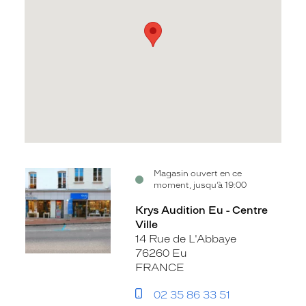
Voir
Magasin ouvert en ce
moment, jusqu’à 19:00
la
fiche
Krys Audition Eu - Centre
Ville
14 Rue de L'Abbaye
76260 Eu
FRANCE
02 35 86 33 51