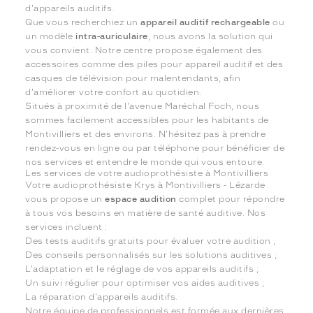
d'appareils auditifs.
Que vous recherchiez un
appareil auditif rechargeable
ou
un modèle
intra-auriculaire
, nous avons la solution qui
vous convient. Notre centre propose également des
accessoires comme des piles pour appareil auditif et des
casques de télévision pour malentendants, afin
d'améliorer votre confort au quotidien.
Situés à proximité de l'avenue Maréchal Foch, nous
sommes facilement accessibles pour les habitants de
Montivilliers et des environs. N'hésitez pas à prendre
rendez-vous en ligne ou par téléphone pour bénéficier de
nos services et entendre le monde qui vous entoure.
Les services de votre audioprothésiste à Montivilliers
Votre audioprothésiste Krys à Montivilliers - Lézarde
vous propose un
espace audition
complet pour répondre
à tous vos besoins en matière de santé auditive. Nos
services incluent :
Des tests auditifs gratuits pour évaluer votre audition ;
Des conseils personnalisés sur les solutions auditives ;
L'adaptation et le réglage de vos appareils auditifs ;
Un suivi régulier pour optimiser vos aides auditives ;
La réparation d'appareils auditifs.
Notre équipe de professionnels est formée aux dernières