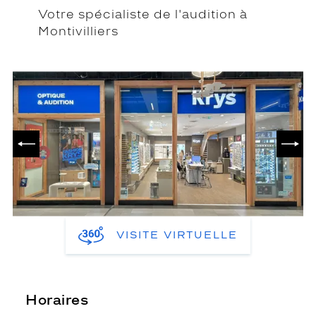
Votre spécialiste de l'audition à
Montivilliers
PRÉCÉDENT
SUIV
VISITE VIRTUELLE
Horaires