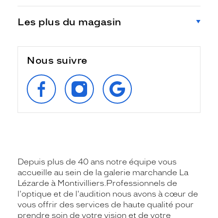
Les plus du magasin
Nous suivre
SUIVEZ‑NOUS
SUIVEZ‑NOUS
RETROUVEZ‑NOUS
SUR
SUR
SUR
FACEBOOK
INSTAGRAM
GOOGLE
Depuis plus de 40 ans notre équipe vous
accueille au sein de la galerie marchande La
Lézarde à Montivilliers.Professionnels de
l'optique et de l'audition nous avons à cœur de
vous offrir des services de haute qualité pour
prendre soin de votre vision et de votre