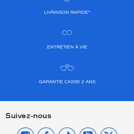
LIVRAISON RAPIDE*
ENTRETIEN À VIE
GARANTIE CASSE 2 ANS
Suivez-nous
INSTAGRAM
FACEBOOK
TIKTOK
YOUTUBE
X