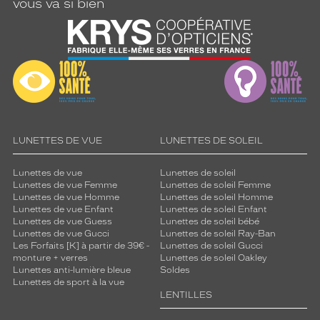
vous va si bien
LUNETTES DE VUE
LUNETTES DE SOLEIL
Lunettes de vue
Lunettes de soleil
Lunettes de vue Femme
Lunettes de soleil Femme
Lunettes de vue Homme
Lunettes de soleil Homme
Lunettes de vue Enfant
Lunettes de soleil Enfant
Lunettes de vue Guess
Lunettes de soleil bébé
Lunettes de vue Gucci
Lunettes de soleil Ray-Ban
Les Forfaits [K] à partir de 39€ -
Lunettes de soleil Gucci
monture + verres
Lunettes de soleil Oakley
Lunettes anti-lumière bleue
Soldes
Lunettes de sport à la vue
LENTILLES