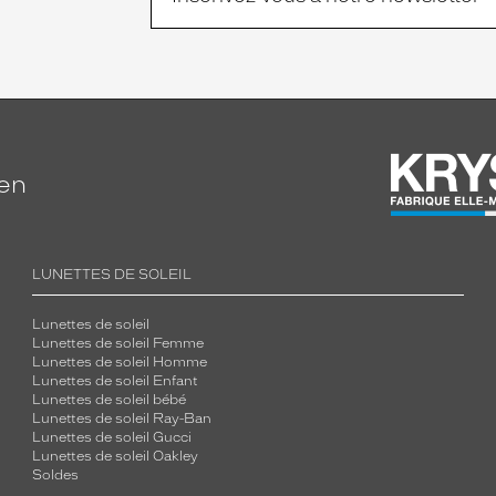
ien
LUNETTES DE SOLEIL
Lunettes de soleil
Lunettes de soleil Femme
Lunettes de soleil Homme
Lunettes de soleil Enfant
Lunettes de soleil bébé
Lunettes de soleil Ray-Ban
Lunettes de soleil Gucci
Lunettes de soleil Oakley
Soldes