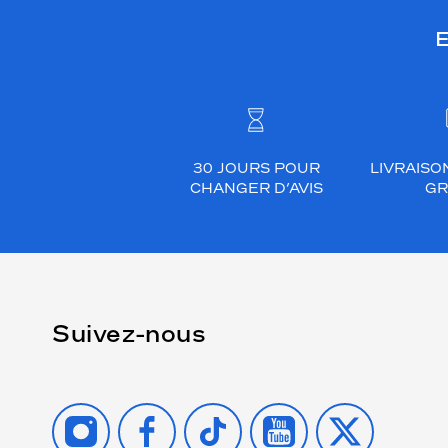
E
30 JOURS POUR
LIVRAISO
CHANGER D’AVIS
GR
Suivez-nous
INSTAGRAM
FACEBOOK
TIKTOK
YOUTUBE
X