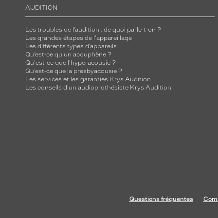
AUDITION
Les troubles de l’audition : de quoi parle-t-on ?
Les grandes étapes de l'appareillage
Les différents types d’appareils
Qu’est-ce qu'un acouphène ?
Qu'est-ce que l'hyperacousie ?
Qu’est-ce que la presbyacousie ?
Les services et les garanties Krys Audition
Les conseils d'un audioprothésiste Krys Audition
Questions fréquentes
Comm