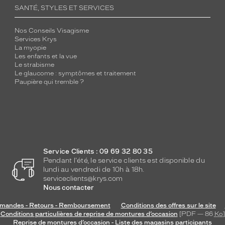
SANTÉ, STYLES ET SERVICES
Nos Conseils Visagisme
Services Krys
La myopie
Les enfants et la vue
Le strabisme
Le glaucome : symptômes et traitement
Paupière qui tremble ?
Service Clients : 09 69 32 80 35
Pendant l'été, le service clients est disponible du
lundi au vendredi de 10h à 18h.
serviceclients@krys.com
Nous contacter
andes - Retours - Remboursement
Conditions des offres sur le site
Conditions particulières de reprise de montures d’occasion
[PDF — 86
Ko
]
Reprise de montures d’occasion - Liste des magasins participants