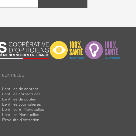
LENTILLES
Lentilles de contact
Lentilles correctrices
Lentilles de couleur
Lentilles Journalières
Lentilles Bi Mensuelles
Lentilles Mensuelles
Produits d'entretien