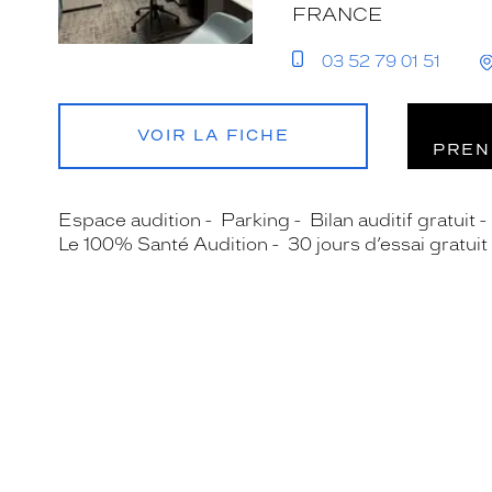
FRANCE
03 52 79 01 51
VOIR LA FICHE
PREN
Espace audition
Parking
Bilan auditif gratuit
Le 100% Santé Audition
30 jours d’essai gratuit