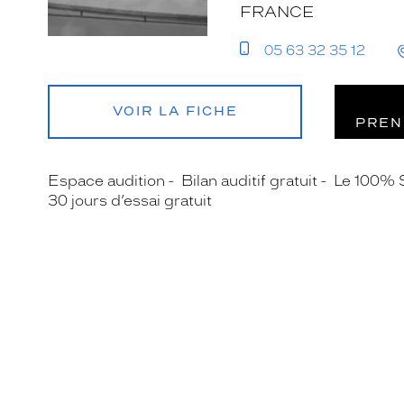
FRANCE
05 63 32 35 12
VOIR LA FICHE
PREN
Espace audition
Bilan auditif gratuit
Le 100% 
30 jours d’essai gratuit