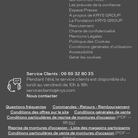
Les preuves de la confiance
Espace Presse
A propos de KRYS GROUP
La Fondation KRYS GROUP
Recrutement
Charte de confidentialité
Mentions Légales
Politique des Cookies
Conditions générales d'utilisation
Accessibilité
Gérer les cookies
Service Clients : 09 69 32 80 35
Pendant l'été, le service clients est disponible du
lundi au vendredi de 10h à 18h.
serviceclients@krys.com
Nous contacter
Questions fréquentes
Commandes - Retours - Remboursement
Conditions des offres sur le site
Conditions générales de vente
Conditions particulières de reprise de montures d’occasion
[PDF —
86
Ko
]
Reprise de montures d’occasion - Liste des magasins participants
Conditions particulières de vente de montures d’occasion
[PDF —