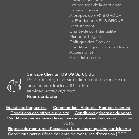
Les preuves de la confiance
Espace Presse
A propos de KRYS GROUP
La Fondation KRYS GROUP
Recrutement
Charte de confidentialité
Mentions Légales
Politique des Cookies
Conditions générales d'utilisation
Accessibilité
Gérer les cookies
Service Clients : 09 69 32 80 35
Pendant l'été, le service clients est disponible du
lundi au vendredi de 10h à 18h.
serviceclients@krys.com
Nous contacter
Questions fréquentes
Commandes - Retours - Remboursement
Conditions des offres sur le site
Conditions générales de vente
Conditions particulières de reprise de montures d’occasion
[PDF —
86
Ko
]
Reprise de montures d’occasion - Liste des magasins participants
Conditions particulières de vente de montures d’occasion
[PDF —