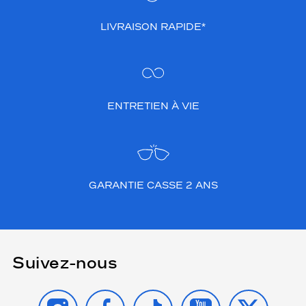
LIVRAISON RAPIDE*
ENTRETIEN À VIE
GARANTIE CASSE 2 ANS
Suivez-nous
INSTAGRAM
FACEBOOK
TIKTOK
YOUTUBE
X