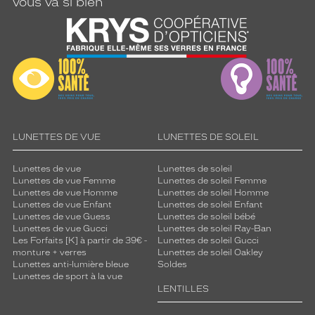
vous va si bien
LUNETTES DE VUE
LUNETTES DE SOLEIL
Lunettes de vue
Lunettes de soleil
Lunettes de vue Femme
Lunettes de soleil Femme
Lunettes de vue Homme
Lunettes de soleil Homme
Lunettes de vue Enfant
Lunettes de soleil Enfant
Lunettes de vue Guess
Lunettes de soleil bébé
Lunettes de vue Gucci
Lunettes de soleil Ray-Ban
Les Forfaits [K] à partir de 39€ -
Lunettes de soleil Gucci
monture + verres
Lunettes de soleil Oakley
Lunettes anti-lumière bleue
Soldes
Lunettes de sport à la vue
LENTILLES