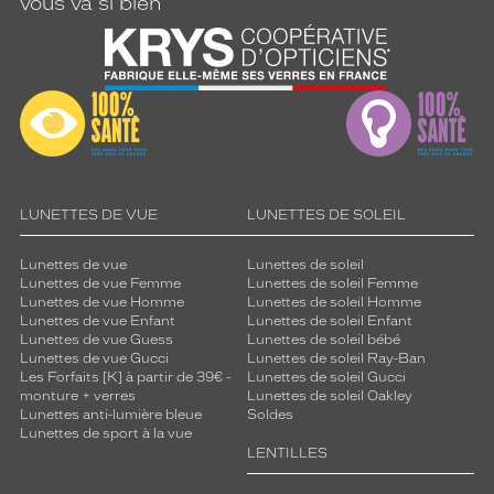
vous va si bien
LUNETTES DE VUE
LUNETTES DE SOLEIL
Lunettes de vue
Lunettes de soleil
Lunettes de vue Femme
Lunettes de soleil Femme
Lunettes de vue Homme
Lunettes de soleil Homme
Lunettes de vue Enfant
Lunettes de soleil Enfant
Lunettes de vue Guess
Lunettes de soleil bébé
Lunettes de vue Gucci
Lunettes de soleil Ray-Ban
Les Forfaits [K] à partir de 39€ -
Lunettes de soleil Gucci
monture + verres
Lunettes de soleil Oakley
Lunettes anti-lumière bleue
Soldes
Lunettes de sport à la vue
LENTILLES