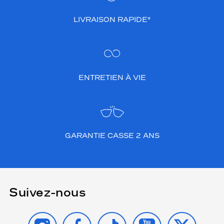
LIVRAISON RAPIDE*
ENTRETIEN À VIE
GARANTIE CASSE 2 ANS
Suivez-nous
INSTAGRAM
FACEBOOK
TIKTOK
YOUTUBE
X