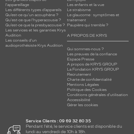
l'appareillage
Les enfants et la vue
Les différents types d’appareils
Le strabisme
Qu’est-ce qu'un acouphène ?
Le glaucome : symptômes et
Qu'est-ce que l'hyperacousie ?
traitement
Qu’est-ce que la presbyacousie ?
Paupière qui tremble ?
Les services et les garanties Krys
Audition
A PROPOS DE KRYS
Les conseils d'un
audioprothésiste Krys Audition
Qui sommes-nous ?
Les preuves de la confiance
Espace Presse
A propos de KRYS GROUP
La Fondation KRYS GROUP
Recrutement
Charte de confidentialité
Mentions Légales
Politique des Cookies
Conditions générales d'utilisation
Accessibilité
Gérer les cookies
Service Clients : 09 69 32 80 35
Pendant l'été, le service clients est disponible du
lundi au vendredi de 10h à 18h.