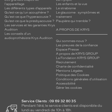
l'appareillage
Les enfants et la vue
Les différents types d’appareils
Le strabisme
Qu’est-ce qu'un acouphène ?
Le glaucome : symptômes et
Qu'est-ce que l'hyperacousie ?
traitement
Qu’est-ce que la presbyacousie ?
Paupière qui tremble ?
Les services et les garanties Krys
Audition
A PROPOS DE KRYS
Les conseils d'un
audioprothésiste Krys Audition
Qui sommes-nous ?
Les preuves de la confiance
Espace Presse
A propos de KRYS GROUP
La Fondation KRYS GROUP
Recrutement
Charte de confidentialité
Mentions Légales
Politique des Cookies
Conditions générales d'utilisation
Accessibilité
Gérer les cookies
Service Clients : 09 69 32 80 35
Pendant l'été, le service clients est disponible du
lundi au vendredi de 10h à 18h.