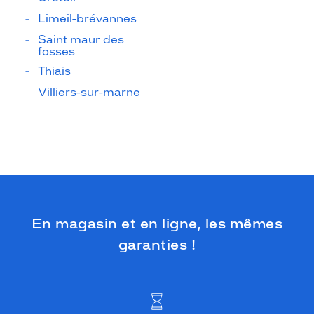
Limeil-brévannes
Saint maur des
fosses
Thiais
Villiers-sur-marne
En magasin et en ligne, les mêmes
garanties !